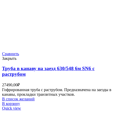
Сравнить
Закрыть
Труба в канаву на заезд 630/548 6м SN6 с
раструбом
27490,00
₽
Гофрированная труба с раструбом. Предназначена на заезды в
канавы, прокладки транзитных участков.
В список желаний
В корзину
Quick view