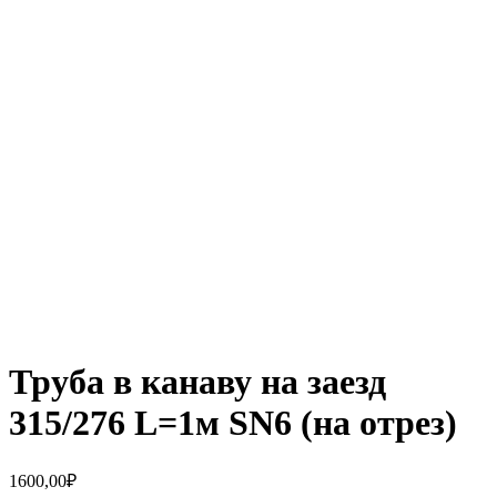
Увеличить
Труба в канаву на заезд
315/276 L=1м SN6 (на отрез)
1600,00
₽