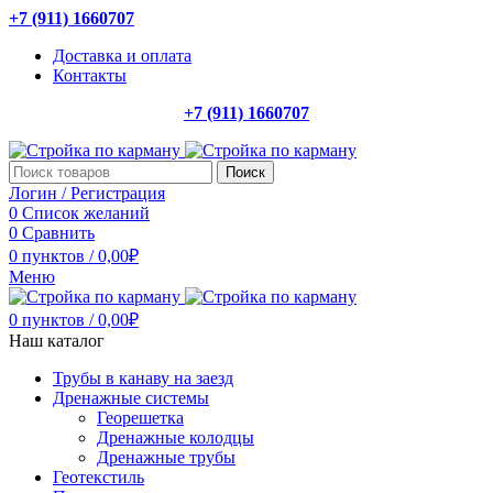
+7 (911) 1660707
Доставка и оплата
Контакты
+7 (911) 1660707
Поиск
Логин / Регистрация
0
Список желаний
0
Сравнить
0
пунктов
/
0,00
₽
Меню
0
пунктов
/
0,00
₽
Наш каталог
Трубы в канаву на заезд
Дренажные системы
Георешетка
Дренажные колодцы
Дренажные трубы
Геотекстиль