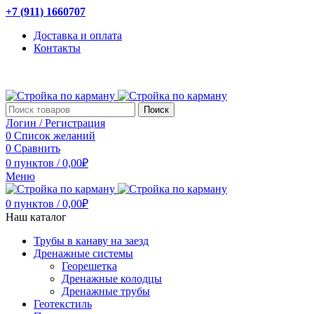
+7 (911) 1660707
Доставка и оплата
Контакты
Поиск
Логин / Регистрация
0
Список желаний
0
Сравнить
0
пунктов
/
0,00
₽
Меню
0
пунктов
/
0,00
₽
Наш каталог
Трубы в канаву на заезд
Дренажные системы
Георешетка
Дренажные колодцы
Дренажные трубы
Геотекстиль