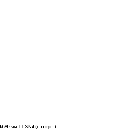
0/680 мм L1 SN4 (на отрез)