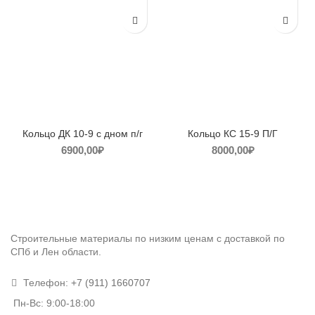
Кольцо ДК 10-9 с дном п/г
Кольцо КС 15-9 П/Г
6900,00
₽
8000,00
₽
Строительные материалы по низким ценам с доставкой по
СПб и Лен области.
Телефон:
+7 (911) 1660707
Пн-Вс: 9:00-18:00