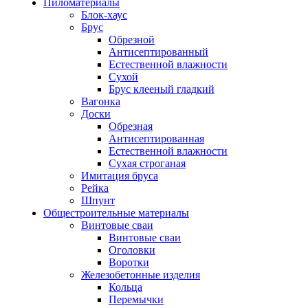
Пиломатериалы
Блок-хаус
Брус
Обрезной
Антисептированный
Естественной влажности
Сухой
Брус клееный гладкий
Вагонка
Доски
Обрезная
Антисептированная
Естественной влажности
Сухая строганая
Имитация бруса
Рейка
Шпунт
Общестроительные материалы
Винтовые сваи
Винтовые сваи
Оголовки
Воротки
Железобетонные изделия
Кольца
Перемычки