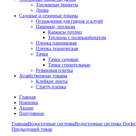
Топливные брикеты
Дрова
Садовые и сезонные товары
Ограждения для грядок и клумб
Парники, теплицы
Каркасы теплиц
Теплицы с поликарбонатом
Пленка парниковая
Пленка техническая
Тачки
Тачки садовые
Тачки строительные
Резиновая плитка
Хозяйственные товары
Клейкие ленты
Стретч пленка
Главная
Новинки
Акции
Популярное
Главная
Водосточные системы
Водосточные системы Docke
Предыдущий товар