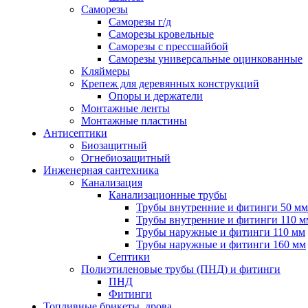
Саморезы
Саморезы г/д
Саморезы кровельные
Саморезы с прессшайбой
Саморезы универсальные оцинкованные
Кляймеры
Крепеж для деревянных конструкций
Опоры и держатели
Монтажные ленты
Монтажные пластины
Антисептики
Биозащитный
Огнебиозащитный
Инженерная сантехника
Канализация
Канализационные трубы
Трубы внутренние и фитинги 50 мм
Трубы внутренние и фитинги 110 м
Трубы наружные и фитинги 110 мм
Трубы наружные и фитинги 160 мм
Септики
Полиэтиленовые трубы (ПНД) и фитинги
ПНД
Фитинги
Топливные брикеты, дрова