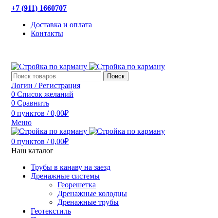
+7 (911) 1660707
Доставка и оплата
Контакты
Поиск
Логин / Регистрация
0
Список желаний
0
Сравнить
0
пунктов
/
0,00
₽
Меню
0
пунктов
/
0,00
₽
Наш каталог
Трубы в канаву на заезд
Дренажные системы
Георешетка
Дренажные колодцы
Дренажные трубы
Геотекстиль