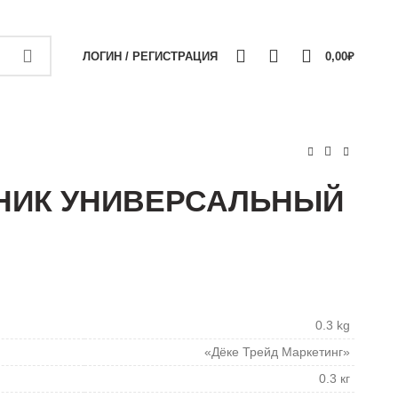
+7 (911) 1660707
ДОСТАВКА И ОПЛАТА
КОНТАКТЫ
0
0
0
ЛОГИН / РЕГИСТРАЦИЯ
0,00
₽
НИК УНИВЕРСАЛЬНЫЙ
0.3 kg
«Дёке Трейд Маркетинг»
0.3 кг