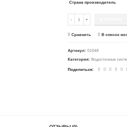
Страна производитель
Количество ВОДОСБОРНИК 
В КОРЗИНУ
Сравнить
В список же
Артикул:
01048
Категория:
Водосточные сист
Поделиться
ОТЗЫВЫ (0)