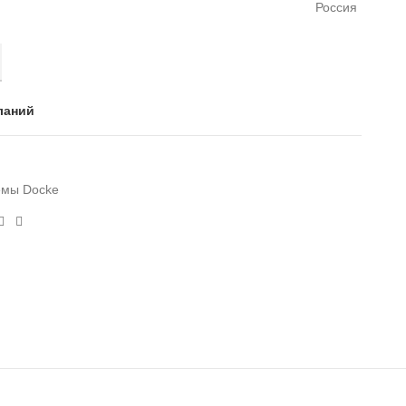
Россия
УНИВЕРСАЛЬНЫЙ ЗЕЛЁНЫЙ
ланий
емы Docke