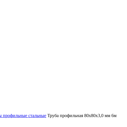
ы профильные стальные
Труба профильная 80х80х3,0 мм 6м