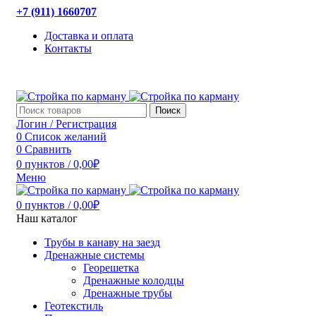
+7 (911) 1660707
Доставка и оплата
Контакты
Поиск
Логин / Регистрация
0
Список желаний
0
Сравнить
0
пунктов
/
0,00
₽
Меню
0
пунктов
/
0,00
₽
Наш каталог
Трубы в канаву на заезд
Дренажные системы
Георешетка
Дренажные колодцы
Дренажные трубы
Геотекстиль