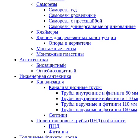
Саморезы
Саморезы г/д
Саморезы кровельные
Саморезы с прессшайбой
Саморезы универсальные оцинкованные
Кляймеры
Крепеж для деревянных конструкций
Опоры и держатели
Монтажные ленты
Монтажные пластины
Антисептики
Биозащитный
Огнебиозащитный
Инженерная сантехника
Канализация
Канализационные трубы
Трубы внутренние и фитинги 50 мм
Трубы внутренние и фитинги 110 м
Трубы наружные и фитинги 110 мм
Трубы наружные и фитинги 160 мм
Септики
Полиэтиленовые трубы (ПНД) и фитинги
ПНД
Фитинги
Топливные брикеты, дрова