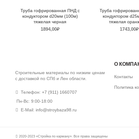
Труба гофрированная ПНД с
Труба гофрирован
кондуктором d20мм (100м)
кондуктором d25
тяжелая черная
тяжелая оран
1894,00
₽
1743,00
₽
О КОМПА
Строительные материалы по низким ценам
Контакты
с доставкой по СПб и Лен области.
Политика к
Телефон:
+7 (911) 1660707
Пн-Вс: 9:00-18:00
E-Mail:
info@stroybaza98.ru
2020-2023 «Стройка по карману». Все права защищены