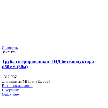
Сравнить
Закрыть
Труба гофрированная ПНД без кондуктора
d50мм (30м)
1312,00
₽
Для защиты МПТ и РЕх труб
В список желаний
В корзину
Quick view