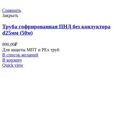
Сравнить
Закрыть
Труба гофрированная ПНД без кондуктора
d25мм (50м)
890,00
₽
Для защиты МПТ и РЕх труб
В список желаний
В корзину
Quick view