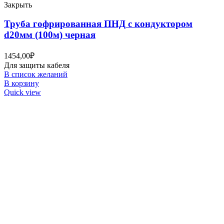
Закрыть
Труба гофрированная ПНД с кондуктором
d20мм (100м) черная
1454,00
₽
Для защиты кабеля
В список желаний
В корзину
Quick view