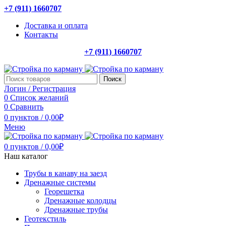
+7 (911) 1660707
Доставка и оплата
Контакты
+7 (911) 1660707
Поиск
Логин / Регистрация
0
Список желаний
0
Сравнить
0
пунктов
/
0,00
₽
Меню
0
пунктов
/
0,00
₽
Наш каталог
Трубы в канаву на заезд
Дренажные системы
Георешетка
Дренажные колодцы
Дренажные трубы
Геотекстиль