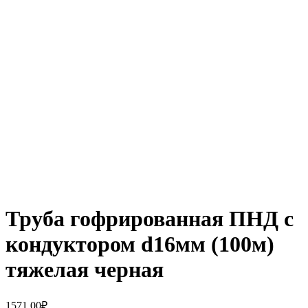
Увеличить
Труба гофрированная ПНД с
кондуктором d16мм (100м)
тяжелая черная
1571,00
₽