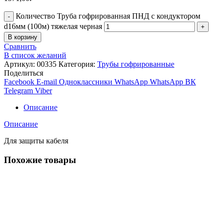
Количество Труба гофрированная ПНД с кондуктором
d16мм (100м) тяжелая черная
В корзину
Сравнить
В список желаний
Артикул:
00335
Категория:
Трубы гофрированные
Поделиться
Facebook
E-mail
Одноклассники
WhatsApp
WhatsApp
ВК
Telegram
Viber
Описание
Описание
Для защиты кабеля
Похожие товары