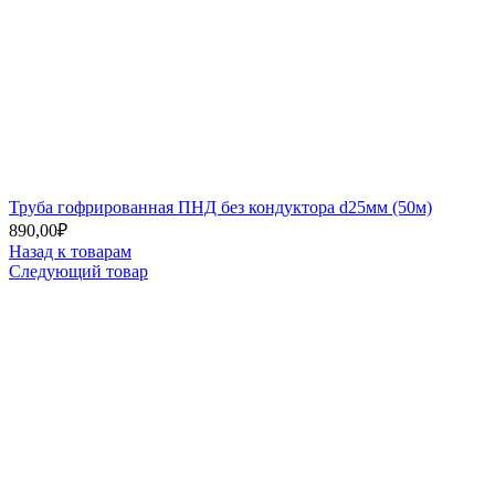
Труба гофрированная ПНД без кондуктора d25мм (50м)
890,00
₽
Назад к товарам
Следующий товар