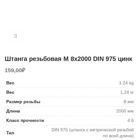
Увеличить
Штанга резьбовая М 8х2000 DIN 975 цинк
159,00
₽
Вес
1.24 kg
Вес
1,24 кг
Размер резьбы
8 мм
Длина
2000 мм
Класс прочности
4.6
DIN 975 (штанга с метрической резьбой
Тип
по всей длине)