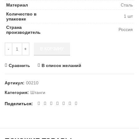
Материал
Сталь
Количество в
1 шт
упаковке
Страна
Россия
производитель
Количество Штанга резьбовая М 8х2000 DIN 975 цинк
В КОРЗИНУ
Сравнить
В список желаний
Артикул:
00210
Категория:
Штанги
Поделиться