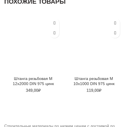
ПОХОЖИЕ ТОВАРЫ
Штанга резьбовая М
Штанга резьбовая М
12х2000 DIN 975 цинк
10х1000 DIN 975 цинк
349,00
₽
119,00
₽
Строительные материалы по низким ценам с доставкой по