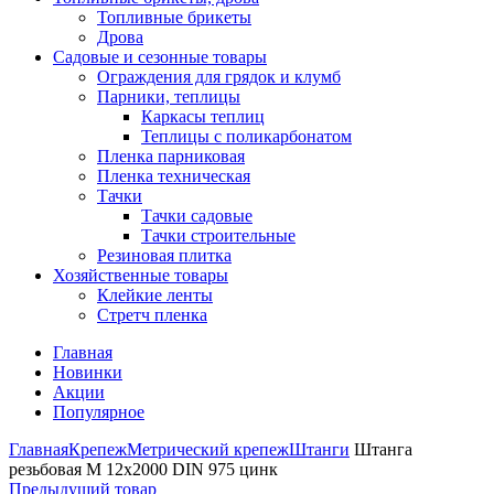
Топливные брикеты
Дрова
Садовые и сезонные товары
Ограждения для грядок и клумб
Парники, теплицы
Каркасы теплиц
Теплицы с поликарбонатом
Пленка парниковая
Пленка техническая
Тачки
Тачки садовые
Тачки строительные
Резиновая плитка
Хозяйственные товары
Клейкие ленты
Стретч пленка
Главная
Новинки
Акции
Популярное
Главная
Крепеж
Метрический крепеж
Штанги
Штанга
резьбовая М 12х2000 DIN 975 цинк
Предыдущий товар