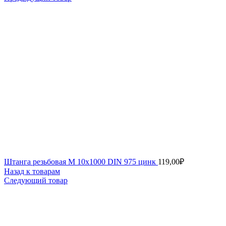
Штанга резьбовая М 10х1000 DIN 975 цинк
119,00
₽
Назад к товарам
Следующий товар