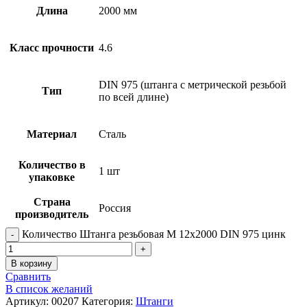
Длина
2000 мм
Класс прочности
4.6
DIN 975 (штанга с метрической резьбой
Тип
по всей длине)
Материал
Сталь
Количество в
1 шт
упаковке
Страна
Россия
производитель
Количество Штанга резьбовая М 12х2000 DIN 975 цинк
В корзину
Сравнить
В список желаний
Артикул:
00207
Категория:
Штанги