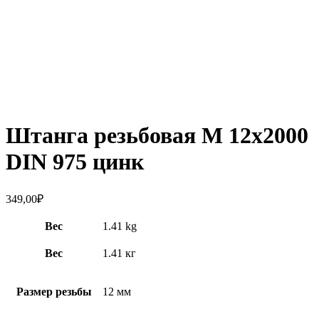
Увеличить
Штанга резьбовая М 12х2000
DIN 975 цинк
349,00
₽
Вес
1.41 kg
Вес
1.41 кг
Размер резьбы
12 мм