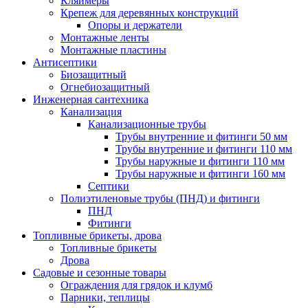
Кляймеры
Крепеж для деревянных конструкций
Опоры и держатели
Монтажные ленты
Монтажные пластины
Антисептики
Биозащитный
Огнебиозащитный
Инженерная сантехника
Канализация
Канализационные трубы
Трубы внутренние и фитинги 50 мм
Трубы внутренние и фитинги 110 мм
Трубы наружные и фитинги 110 мм
Трубы наружные и фитинги 160 мм
Септики
Полиэтиленовые трубы (ПНД) и фитинги
ПНД
Фитинги
Топливные брикеты, дрова
Топливные брикеты
Дрова
Садовые и сезонные товары
Ограждения для грядок и клумб
Парники, теплицы