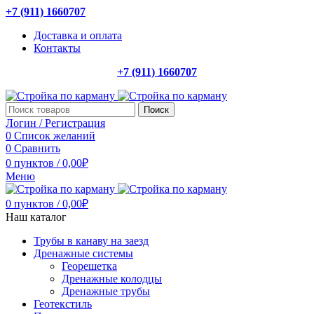
+7 (911) 1660707
Доставка и оплата
Контакты
+7 (911) 1660707
Поиск
Логин / Регистрация
0
Список желаний
0
Сравнить
0
пунктов
/
0,00
₽
Меню
0
пунктов
/
0,00
₽
Наш каталог
Трубы в канаву на заезд
Дренажные системы
Георешетка
Дренажные колодцы
Дренажные трубы
Геотекстиль