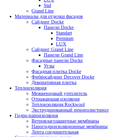
Stal
Grand Line
Материалы для отделки фасадов
Сайдинг Docke
Панели Docke
Standart
Premium
LUX
Сайдинг Grand Line
Панели Grand Line
Фасадные панели Docke
Углы
Фасадная плитка Docke
Фибросайдинг Decover Docke
Декоративная плитка
Теплоизоляция
Межвенцовый утеплитель
Отражающая изоляция
Теплоизоляция Rockwool
Экструдированный пенополистирол
Гидро-пароизоляция
Ветровлагозащитные мембраны
Парогидроизоляционные мембраны
Лента соединительная