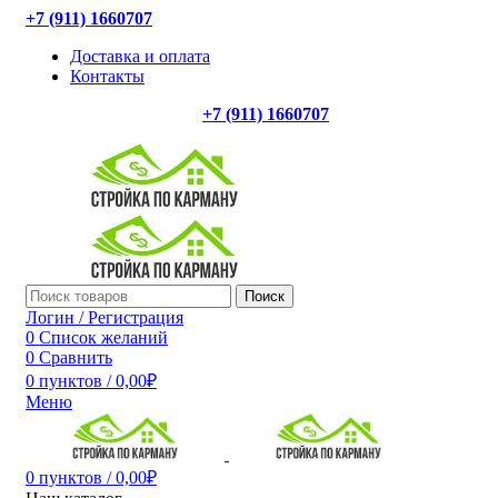
+7 (911) 1660707
Доставка и оплата
Контакты
+7 (911) 1660707
Поиск
Логин / Регистрация
0
Список желаний
0
Сравнить
0
пунктов
/
0,00
₽
Меню
0
пунктов
/
0,00
₽