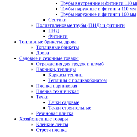
Трубы внутренние и фитинги 110 м
Трубы наружные и фитинги 110 мм
Трубы наружные и фитинги 160 мм
Септики
Полиэтиленовые трубы (ПНД) и фитинги
ПНД
Фитинги
Топливные брикеты, дрова
Топливные брикеты
Дрова
Садовые и сезонные товары
Ограждения для грядок и клумб
Парники, теплицы
Каркасы теплиц
Теплицы с поликарбонатом
Пленка парниковая
Пленка техническая
Тачки
Тачки садовые
Тачки строительные
Резиновая плитка
Хозяйственные товары
Клейкие ленты
Стретч пленка