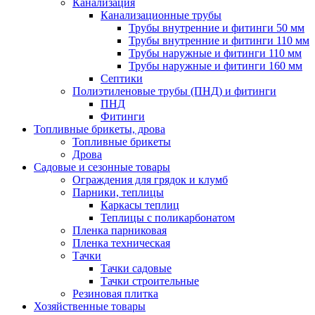
Канализация
Канализационные трубы
Трубы внутренние и фитинги 50 мм
Трубы внутренние и фитинги 110 мм
Трубы наружные и фитинги 110 мм
Трубы наружные и фитинги 160 мм
Септики
Полиэтиленовые трубы (ПНД) и фитинги
ПНД
Фитинги
Топливные брикеты, дрова
Топливные брикеты
Дрова
Садовые и сезонные товары
Ограждения для грядок и клумб
Парники, теплицы
Каркасы теплиц
Теплицы с поликарбонатом
Пленка парниковая
Пленка техническая
Тачки
Тачки садовые
Тачки строительные
Резиновая плитка
Хозяйственные товары