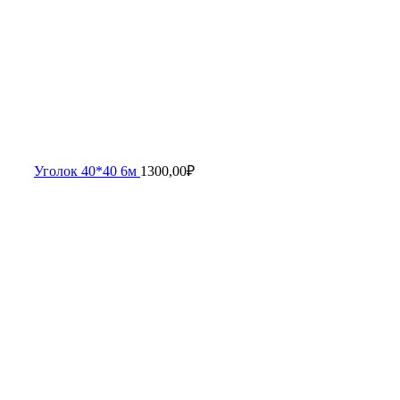
Уголок 40*40 6м
1300,00
₽