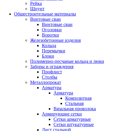
Рейка
Шпунт
Общестроительные материалы
Винтовые сваи
Винтовые сваи
Оголовки
Воротки
Железобетонные изделия
Кольца
Перемычки
Блоки
Полимерно-песчаные кольца и люки
Заборы и ограждения
Профлист
Столбы
Металлопрокат
Арматура
Арматура
Композитная
Стальная
Вязальная проволока
Армирующие сетки
Сетки арматурные
Сетки штукатурные
Лист стальной