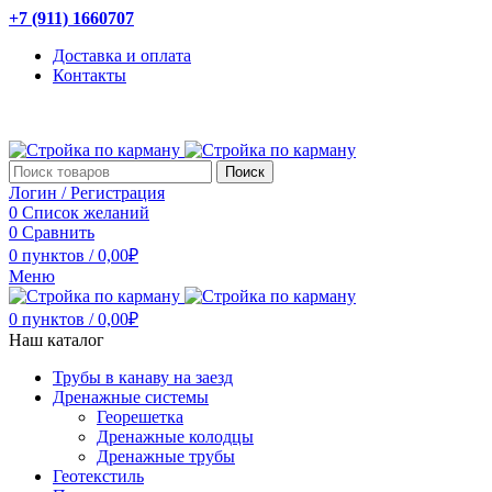
+7 (911) 1660707
Доставка и оплата
Контакты
Поиск
Логин / Регистрация
0
Список желаний
0
Сравнить
0
пунктов
/
0,00
₽
Меню
0
пунктов
/
0,00
₽
Наш каталог
Трубы в канаву на заезд
Дренажные системы
Георешетка
Дренажные колодцы
Дренажные трубы
Геотекстиль