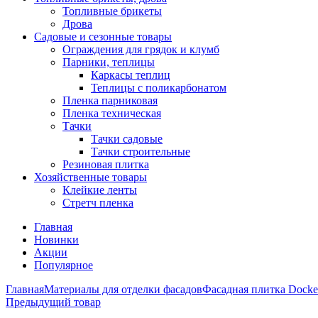
Топливные брикеты
Дрова
Садовые и сезонные товары
Ограждения для грядок и клумб
Парники, теплицы
Каркасы теплиц
Теплицы с поликарбонатом
Пленка парниковая
Пленка техническая
Тачки
Тачки садовые
Тачки строительные
Резиновая плитка
Хозяйственные товары
Клейкие ленты
Стретч пленка
Главная
Новинки
Акции
Популярное
Главная
Материалы для отделки фасадов
Фасадная плитка Docke
Предыдущий товар