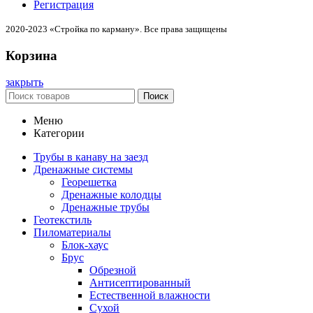
Регистрация
2020-2023 «Стройка по карману». Все права защищены
Корзина
закрыть
Поиск
Меню
Категории
Трубы в канаву на заезд
Дренажные системы
Георешетка
Дренажные колодцы
Дренажные трубы
Геотекстиль
Пиломатериалы
Блок-хаус
Брус
Обрезной
Антисептированный
Естественной влажности
Сухой