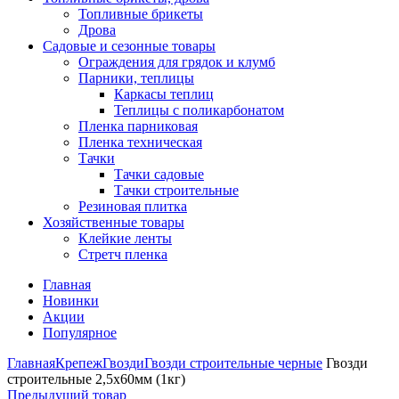
Топливные брикеты
Дрова
Садовые и сезонные товары
Ограждения для грядок и клумб
Парники, теплицы
Каркасы теплиц
Теплицы с поликарбонатом
Пленка парниковая
Пленка техническая
Тачки
Тачки садовые
Тачки строительные
Резиновая плитка
Хозяйственные товары
Клейкие ленты
Стретч пленка
Главная
Новинки
Акции
Популярное
Главная
Крепеж
Гвозди
Гвозди строительные черные
Гвозди
строительные 2,5х60мм (1кг)
Предыдущий товар