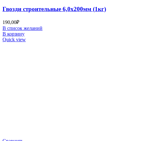
Гвозди строительные 6,0х200мм (1кг)
190,00
₽
В список желаний
В корзину
Quick view
Сравнить