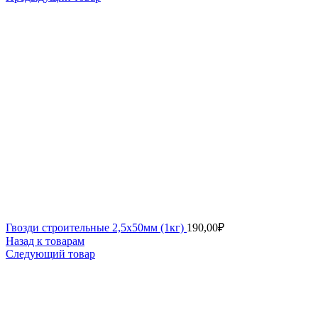
Гвозди строительные 2,5х50мм (1кг)
190,00
₽
Назад к товарам
Следующий товар