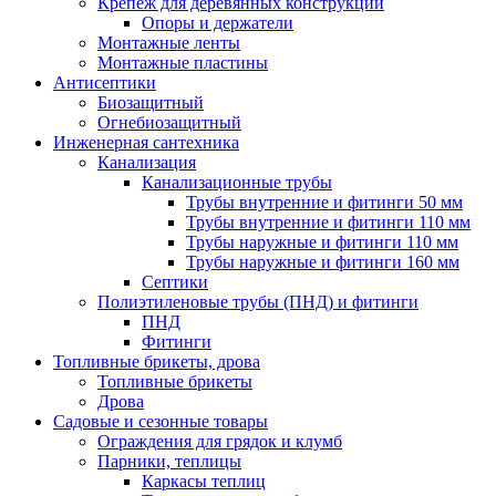
Крепеж для деревянных конструкций
Опоры и держатели
Монтажные ленты
Монтажные пластины
Антисептики
Биозащитный
Огнебиозащитный
Инженерная сантехника
Канализация
Канализационные трубы
Трубы внутренние и фитинги 50 мм
Трубы внутренние и фитинги 110 мм
Трубы наружные и фитинги 110 мм
Трубы наружные и фитинги 160 мм
Септики
Полиэтиленовые трубы (ПНД) и фитинги
ПНД
Фитинги
Топливные брикеты, дрова
Топливные брикеты
Дрова
Садовые и сезонные товары
Ограждения для грядок и клумб
Парники, теплицы
Каркасы теплиц