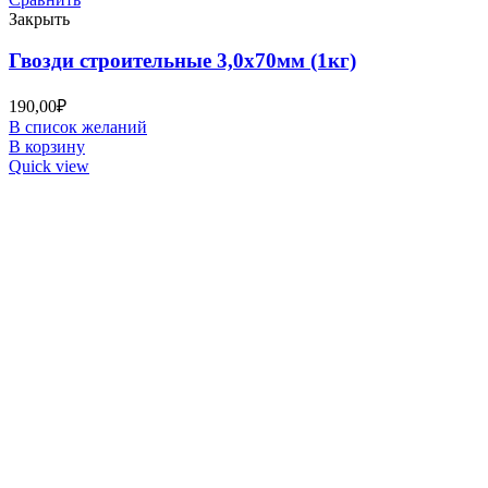
Закрыть
Гвозди строительные 3,0х70мм (1кг)
190,00
₽
В список желаний
В корзину
Quick view