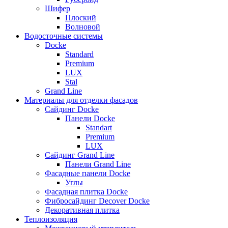
Шифер
Плоский
Волновой
Водосточные системы
Docke
Standard
Premium
LUX
Stal
Grand Line
Материалы для отделки фасадов
Сайдинг Docke
Панели Docke
Standart
Premium
LUX
Сайдинг Grand Line
Панели Grand Line
Фасадные панели Docke
Углы
Фасадная плитка Docke
Фибросайдинг Decover Docke
Декоративная плитка
Теплоизоляция