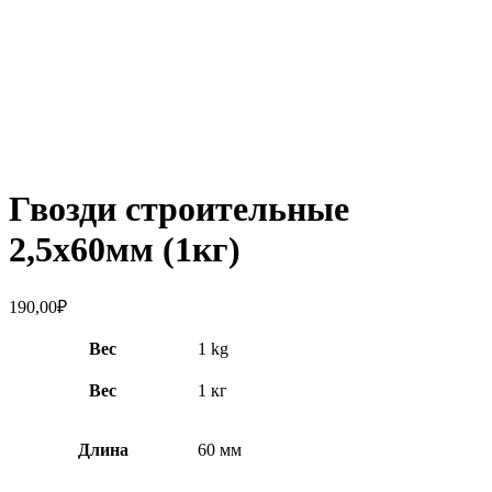
Увеличить
Гвозди строительные
2,5х60мм (1кг)
190,00
₽
Вес
1 kg
Вес
1 кг
Длина
60 мм