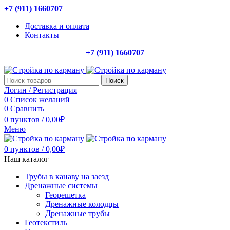
+7 (911) 1660707
Доставка и оплата
Контакты
+7 (911) 1660707
Поиск
Логин / Регистрация
0
Список желаний
0
Сравнить
0
пунктов
/
0,00
₽
Меню
0
пунктов
/
0,00
₽
Наш каталог
Трубы в канаву на заезд
Дренажные системы
Георешетка
Дренажные колодцы
Дренажные трубы
Геотекстиль