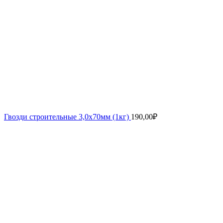
Гвозди строительные 3,0х70мм (1кг)
190,00
₽