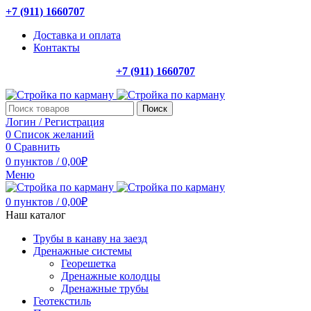
+7 (911) 1660707
Доставка и оплата
Контакты
+7 (911) 1660707
Поиск
Логин / Регистрация
0
Список желаний
0
Сравнить
0
пунктов
/
0,00
₽
Меню
0
пунктов
/
0,00
₽
Наш каталог
Трубы в канаву на заезд
Дренажные системы
Георешетка
Дренажные колодцы
Дренажные трубы
Геотекстиль