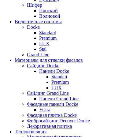
Шифер
Плоский
Волновой
Водосточные системы
Docke
Standard
Premium
LUX
Stal
Grand Line
Материалы для отделки фасадов
Сайдинг Docke
Панели Docke
Standart
Premium
LUX
Сайдинг Grand Line
Панели Grand Line
Фасадные панели Docke
Углы
Фасадная плитка Docke
Фибросайдинг Decover Docke
Декоративная плитка
Теплоизоляция