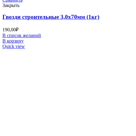
Закрыть
Гвозди строительные 3,0х70мм (1кг)
190,00
₽
В список желаний
В корзину
Quick view