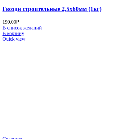
Гвозди строительные 2,5х60мм (1кг)
190,00
₽
В список желаний
В корзину
Quick view
Сравнить