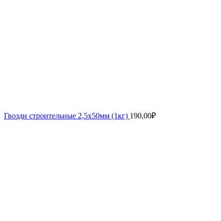
Гвозди строительные 2,5х50мм (1кг)
190,00
₽