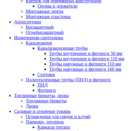
Крепеж для деревянных конструкций
Опоры и держатели
Монтажные ленты
Монтажные пластины
Антисептики
Биозащитный
Огнебиозащитный
Инженерная сантехника
Канализация
Канализационные трубы
Трубы внутренние и фитинги 50 мм
Трубы внутренние и фитинги 110 мм
Трубы наружные и фитинги 110 мм
Трубы наружные и фитинги 160 мм
Септики
Полиэтиленовые трубы (ПНД) и фитинги
ПНД
Фитинги
Топливные брикеты, дрова
Топливные брикеты
Дрова
Садовые и сезонные товары
Ограждения для грядок и клумб
Парники, теплицы
Каркасы теплиц