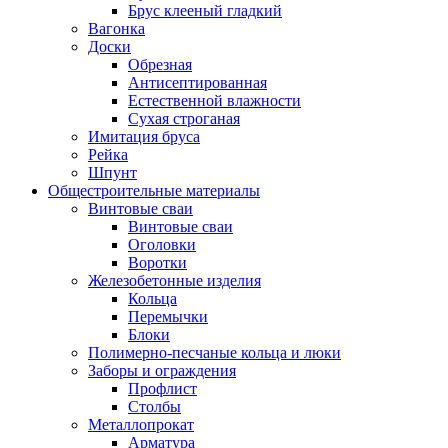
Брус клееный гладкий
Вагонка
Доски
Обрезная
Антисептированная
Естественной влажности
Сухая строганая
Имитация бруса
Рейка
Шпунт
Общестроительные материалы
Винтовые сваи
Винтовые сваи
Оголовки
Воротки
Железобетонные изделия
Кольца
Перемычки
Блоки
Полимерно-песчаные кольца и люки
Заборы и ограждения
Профлист
Столбы
Металлопрокат
Арматура