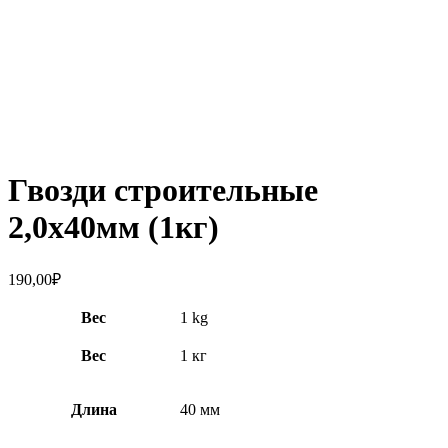
Увеличить
Гвозди строительные
2,0х40мм (1кг)
190,00
₽
Вес
1 kg
Вес
1 кг
Длина
40 мм