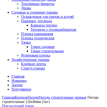
Топливные брикеты
Дрова
Садовые и сезонные товары
Ограждения для грядок и клумб
Парники, теплицы
Каркасы теплиц
Теплицы с поликарбонатом
Пленка парниковая
Пленка техническая
Тачки
Тачки садовые
Тачки строительные
Резиновая плитка
Хозяйственные товары
Клейкие ленты
Стретч пленка
Главная
Новинки
Акции
Популярное
Главная
Крепеж
Гвозди
Гвозди строительные черные
Гвозди
строительные 2,0х40мм (1кг)
Предыдущий товар