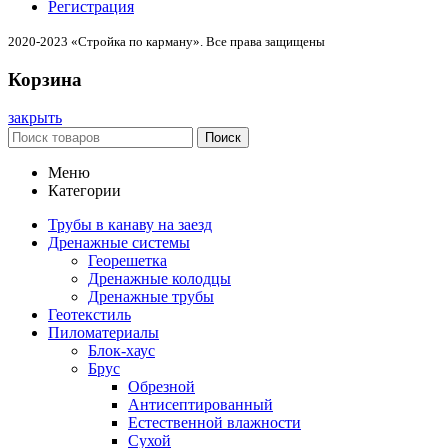
Регистрация
2020-2023 «Стройка по карману». Все права защищены
Корзина
закрыть
Поиск
Меню
Категории
Трубы в канаву на заезд
Дренажные системы
Георешетка
Дренажные колодцы
Дренажные трубы
Геотекстиль
Пиломатериалы
Блок-хаус
Брус
Обрезной
Антисептированный
Естественной влажности
Сухой