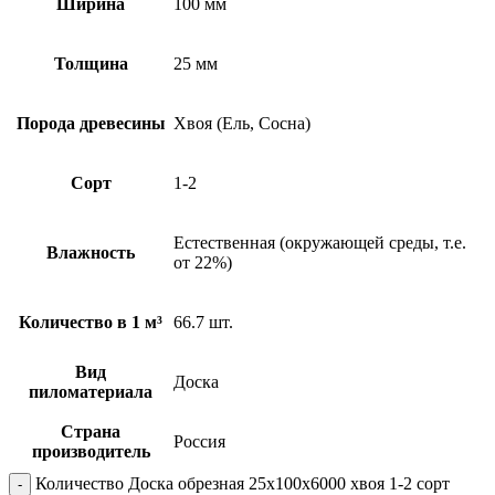
Ширина
100 мм
Толщина
25 мм
Порода древесины
Хвоя (Ель, Сосна)
Сорт
1-2
Естественная (окружающей среды, т.е.
Влажность
от 22%)
Количество в 1 м³
66.7 шт.
Вид
Доска
пиломатериала
Страна
Россия
производитель
Количество Доска обрезная 25х100х6000 хвоя 1-2 сорт