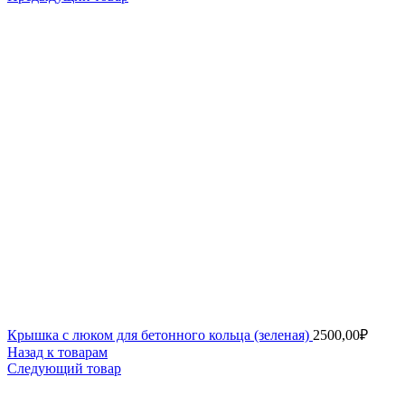
Крышка с люком для бетонного кольца (зеленая)
2500,00
₽
Назад к товарам
Следующий товар