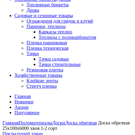
Топливные брикеты
Дрова
Садовые и сезонные товары
Ограждения для грядок и клумб
Парники, теплицы
Каркасы теплиц
Теплицы с поликарбонатом
Пленка парниковая
Пленка техническая
Тачки
Тачки садовые
Тачки строительные
Резиновая плитка
Хозяйственные товары
Клейкие ленты
Стретч пленка
Главная
Новинки
Акции
Популярное
Главная
Пиломатериалы
Доски
Доска обрезная
Доска обрезная
25х100х6000 хвоя 1-2 сорт
Предыдущий товар