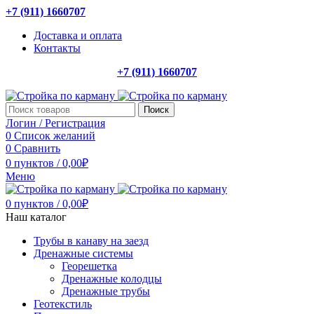
+7 (911) 1660707
Доставка и оплата
Контакты
+7 (911) 1660707
Поиск
Логин / Регистрация
0
Список желаний
0
Сравнить
0
пунктов
/
0,00
₽
Меню
0
пунктов
/
0,00
₽
Наш каталог
Трубы в канаву на заезд
Дренажные системы
Георешетка
Дренажные колодцы
Дренажные трубы
Геотекстиль