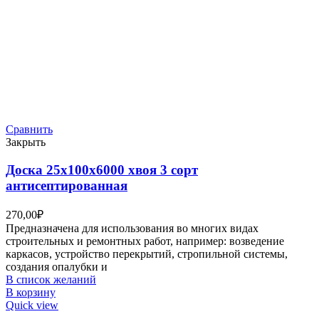
Сравнить
Закрыть
Доска 25х100х6000 хвоя 3 сорт
антисептированная
270,00
₽
Предназначена для использования во многих видах
строительных и ремонтных работ, например: возведение
каркасов, устройство перекрытий, стропильной системы,
создания опалубки и
В список желаний
В корзину
Quick view