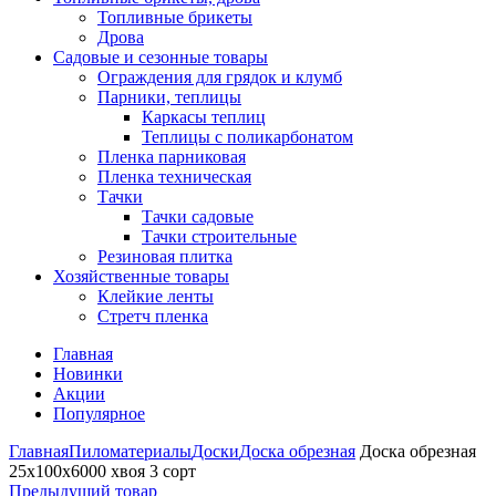
Топливные брикеты
Дрова
Садовые и сезонные товары
Ограждения для грядок и клумб
Парники, теплицы
Каркасы теплиц
Теплицы с поликарбонатом
Пленка парниковая
Пленка техническая
Тачки
Тачки садовые
Тачки строительные
Резиновая плитка
Хозяйственные товары
Клейкие ленты
Стретч пленка
Главная
Новинки
Акции
Популярное
Главная
Пиломатериалы
Доски
Доска обрезная
Доска обрезная
25х100х6000 хвоя 3 сорт
Предыдущий товар