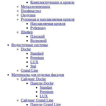
Комплектрующие к кровле
Металлочерепица
Профнастил
Ондулин
Рулонная и наплавляемая кровля
Наплавляемая кровля
Рубероид
Шифер
Плоский
Волновой
Водосточные системы
Docke
Standard
Premium
LUX
Stal
Grand Line
Материалы для отделки фасадов
Сайдинг Docke
Панели Docke
Standart
Premium
LUX
Сайдинг Grand Line
Панели Grand Line