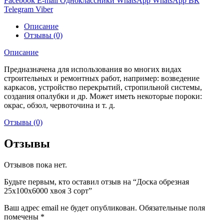
Facebook
E-mail
Одноклассники
WhatsApp
WhatsApp
ВК
Telegram
Viber
Описание
Отзывы (0)
Описание
Предназначена для использования во многих видах
строительных и ремонтных работ, например: возведение
каркасов, устройство перекрытий, стропильной системы,
создания опалубки и др. Может иметь некоторые пороки:
окрас, обзол, червоточина и т. д.
Отзывы (0)
Отзывы
Отзывов пока нет.
Будьте первым, кто оставил отзыв на “Доска обрезная
25х100х6000 хвоя 3 сорт”
Ваш адрес email не будет опубликован.
Обязательные поля
помечены
*