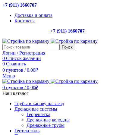
+7 (911) 1660707
Доставка и оплата
Контакты
+7 (911) 1660707
Поиск
Логин / Регистрация
0
Список желаний
0
Сравнить
0
пунктов
/
0,00
₽
Меню
0
пунктов
/
0,00
₽
Наш каталог
Трубы в канаву на заезд
Дренажные системы
Георешетка
Дренажные колодцы
Дренажные трубы
Геотекстиль