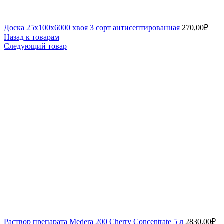
Доска 25х100х6000 хвоя 3 сорт антисептированная
270,00
₽
Назад к товарам
Следующий товар
Раствор препарата Medera 200 Cherry Concentrate 5 л
2830,00
₽