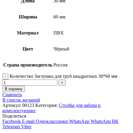
Длина
30 мм
Ширина
60 мм
Материал
ПВХ
Цвет
Чёрный
Страна производитель
Россия
Количество Заглушка для труб квадратных 30*60 мм
В корзину
Сравнить
В список желаний
Артикул:
00123
Категория:
Столбы для забора и
комплектующие
Поделиться
Facebook
E-mail
Одноклассники
WhatsApp
WhatsApp
ВК
Telegram
Viber