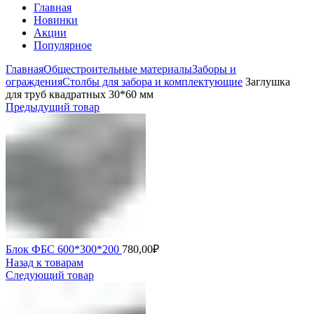
Главная
Новинки
Акции
Популярное
Главная
Общестроительные материалы
Заборы и
ограждения
Столбы для забора и комплектующие
Заглушка
для труб квадратных 30*60 мм
Предыдущий товар
Блок ФБС 600*300*200
780,00
₽
Назад к товарам
Следующий товар