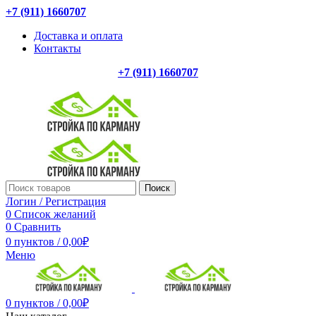
+7 (911) 1660707
Доставка и оплата
Контакты
+7 (911) 1660707
Поиск
Логин / Регистрация
0
Список желаний
0
Сравнить
0
пунктов
/
0,00
₽
Меню
0
пунктов
/
0,00
₽