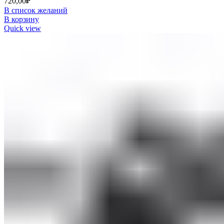
720,00
₽
В список желаний
В корзину
Quick view