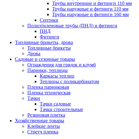
Трубы внутренние и фитинги 110 мм
Трубы наружные и фитинги 110 мм
Трубы наружные и фитинги 160 мм
Септики
Полиэтиленовые трубы (ПНД) и фитинги
ПНД
Фитинги
Топливные брикеты, дрова
Топливные брикеты
Дрова
Садовые и сезонные товары
Ограждения для грядок и клумб
Парники, теплицы
Каркасы теплиц
Теплицы с поликарбонатом
Пленка парниковая
Пленка техническая
Тачки
Тачки садовые
Тачки строительные
Резиновая плитка
Хозяйственные товары
Клейкие ленты
Стретч пленка