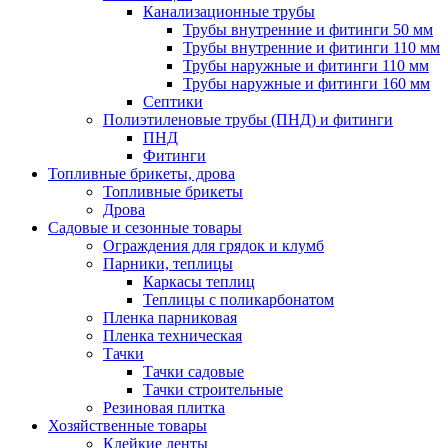
Канализационные трубы
Трубы внутренние и фитинги 50 мм
Трубы внутренние и фитинги 110 мм
Трубы наружные и фитинги 110 мм
Трубы наружные и фитинги 160 мм
Септики
Полиэтиленовые трубы (ПНД) и фитинги
ПНД
Фитинги
Топливные брикеты, дрова
Топливные брикеты
Дрова
Садовые и сезонные товары
Ограждения для грядок и клумб
Парники, теплицы
Каркасы теплиц
Теплицы с поликарбонатом
Пленка парниковая
Пленка техническая
Тачки
Тачки садовые
Тачки строительные
Резиновая плитка
Хозяйственные товары
Клейкие ленты