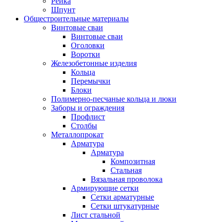
Рейка
Шпунт
Общестроительные материалы
Винтовые сваи
Винтовые сваи
Оголовки
Воротки
Железобетонные изделия
Кольца
Перемычки
Блоки
Полимерно-песчаные кольца и люки
Заборы и ограждения
Профлист
Столбы
Металлопрокат
Арматура
Арматура
Композитная
Стальная
Вязальная проволока
Армирующие сетки
Сетки арматурные
Сетки штукатурные
Лист стальной