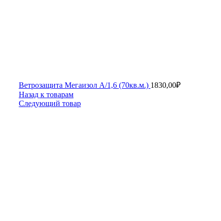
Ветрозащита Мегаизол А/1,6 (70кв.м.)
1830,00
₽
Назад к товарам
Следующий товар