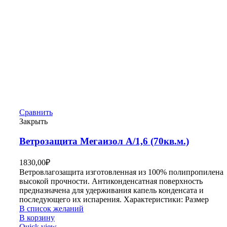
Сравнить
Закрыть
Ветрозащита Мегаизол А/1,6 (70кв.м.)
1830,00
₽
Ветровлагозащита изготовленная из 100% полипропилена
высокой прочности. Антиконденсатная поверхность
предназначена для удерживания капель конденсата и
последующего их испарения. Характеристики: Размер
В список желаний
В корзину
Quick view