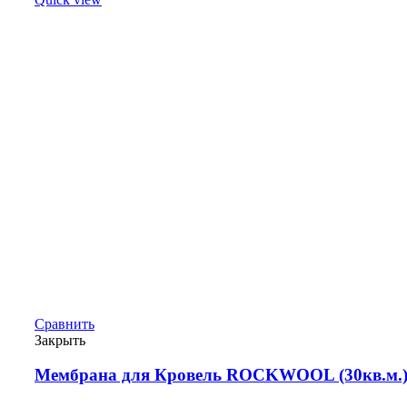
Сравнить
Закрыть
Мембрана для Кровель ROCKWOOL (30кв.м.