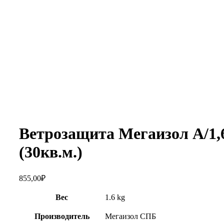
Увеличить
Ветрозащита Мегаизол А/1,
(30кв.м.)
855,00
₽
Вес
1.6 kg
Производитель
Мегаизол СПБ