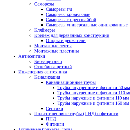
Саморезы
Саморезы г/д
Саморезы кровельные
Саморезы с прессшайбой
Саморезы универсальные оцинкованные
Кляймеры
Крепеж для деревянных конструкций
Опоры и держатели
Монтажные ленты
Монтажные пластины
Антисептики
Биозащитный
Огнебиозащитный
Инженерная сантехника
Канализация
Канализационные трубы
Трубы внутренние и фитинги 50 мм
Трубы внутренние и фитинги 110 м
Трубы наружные и фитинги 110 мм
Трубы наружные и фитинги 160 мм
Септики
Полиэтиленовые трубы (ПНД) и фитинги
ПНД
Фитинги
Топливные брикеты, дрова