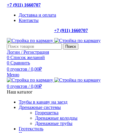
+7 (911) 1660707
Доставка и оплата
Контакты
+7 (911) 1660707
Поиск
Логин / Регистрация
0
Список желаний
0
Сравнить
0
пунктов
/
0,00
₽
Меню
0
пунктов
/
0,00
₽
Наш каталог
Трубы в канаву на заезд
Дренажные системы
Георешетка
Дренажные колодцы
Дренажные трубы
Геотекстиль