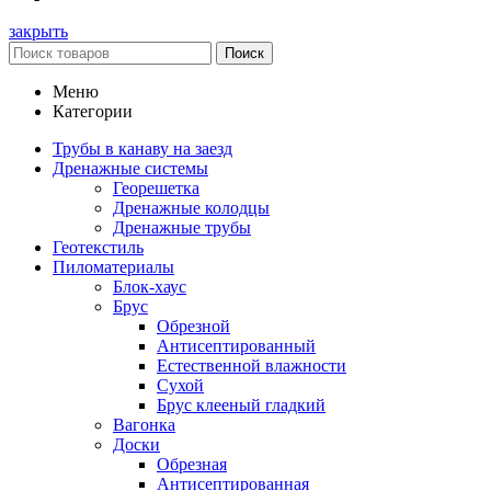
закрыть
Поиск
Меню
Категории
Трубы в канаву на заезд
Дренажные системы
Георешетка
Дренажные колодцы
Дренажные трубы
Геотекстиль
Пиломатериалы
Блок-хаус
Брус
Обрезной
Антисептированный
Естественной влажности
Сухой
Брус клееный гладкий
Вагонка
Доски
Обрезная
Антисептированная