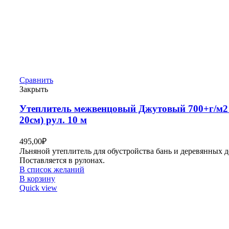
Сравнить
Закрыть
Утеплитель межвенцовый Джутовый 700+г/м2 
20см) рул. 10 м
495,00
₽
Льняной утеплитель для обустройства бань и деревянных д
Поставляется в рулонах.
В список желаний
В корзину
Quick view