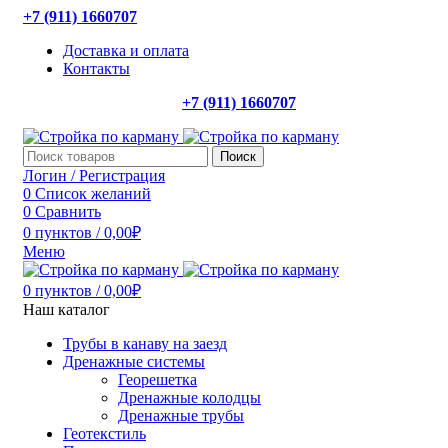
+7 (911) 1660707
Доставка и оплата
Контакты
+7 (911) 1660707
Поиск
Логин / Регистрация
0
Список желаний
0
Сравнить
0
пунктов
/
0,00
₽
Меню
0
пунктов
/
0,00
₽
Наш каталог
Трубы в канаву на заезд
Дренажные системы
Георешетка
Дренажные колодцы
Дренажные трубы
Геотекстиль