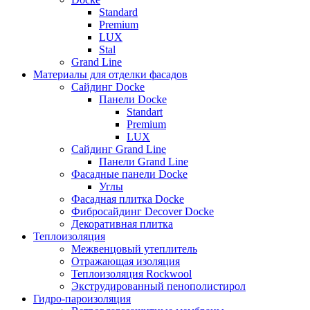
Standard
Premium
LUX
Stal
Grand Line
Материалы для отделки фасадов
Сайдинг Docke
Панели Docke
Standart
Premium
LUX
Сайдинг Grand Line
Панели Grand Line
Фасадные панели Docke
Углы
Фасадная плитка Docke
Фибросайдинг Decover Docke
Декоративная плитка
Теплоизоляция
Межвенцовый утеплитель
Отражающая изоляция
Теплоизоляция Rockwool
Экструдированный пенополистирол
Гидро-пароизоляция