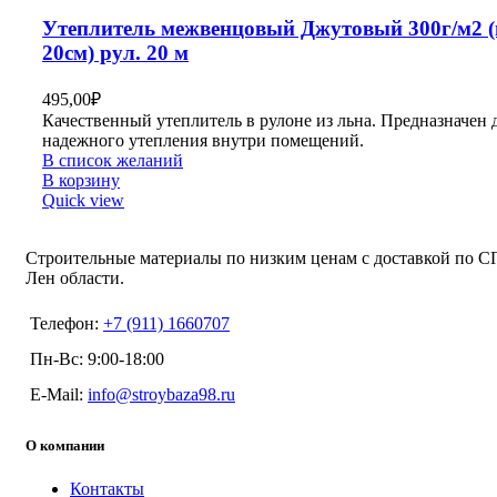
Утеплитель межвенцовый Джутовый 300г/м2 (
20см) рул. 20 м
495,00
₽
Качественный утеплитель в рулоне из льна. Предназначен 
надежного утепления внутри помещений.
В список желаний
В корзину
Quick view
Строительные материалы по низким ценам с доставкой по С
Лен области.
Телефон:
+7 (911) 1660707
Пн-Вс: 9:00-18:00
E-Mail:
info@stroybaza98.ru
О компании
Контакты