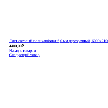
Лист сотовый поликарбонат 6,0 мм (прозрачный, 6000х210
4400,00
₽
Назад к товарам
Следующий товар