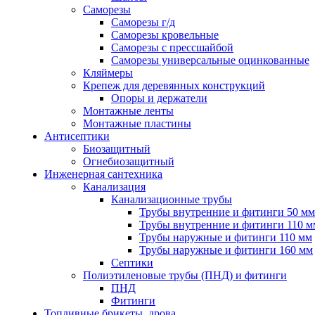
Саморезы
Саморезы г/д
Саморезы кровельные
Саморезы с прессшайбой
Саморезы универсальные оцинкованные
Кляймеры
Крепеж для деревянных конструкций
Опоры и держатели
Монтажные ленты
Монтажные пластины
Антисептики
Биозащитный
Огнебиозащитный
Инженерная сантехника
Канализация
Канализационные трубы
Трубы внутренние и фитинги 50 мм
Трубы внутренние и фитинги 110 м
Трубы наружные и фитинги 110 мм
Трубы наружные и фитинги 160 мм
Септики
Полиэтиленовые трубы (ПНД) и фитинги
ПНД
Фитинги
Топливные брикеты, дрова