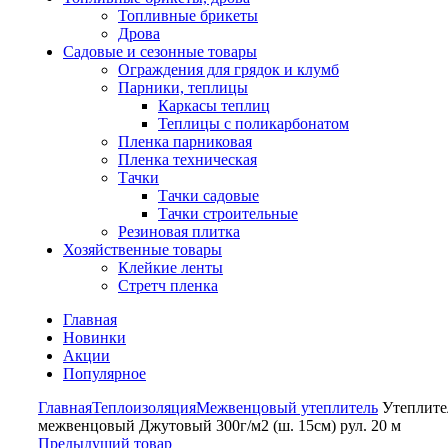
Топливные брикеты
Дрова
Садовые и сезонные товары
Ограждения для грядок и клумб
Парники, теплицы
Каркасы теплиц
Теплицы с поликарбонатом
Пленка парниковая
Пленка техническая
Тачки
Тачки садовые
Тачки строительные
Резиновая плитка
Хозяйственные товары
Клейкие ленты
Стретч пленка
Главная
Новинки
Акции
Популярное
Главная
Теплоизоляция
Межвенцовый утеплитель
Утеплите
межвенцовый Джутовый 300г/м2 (ш. 15см) рул. 20 м
Предыдущий товар