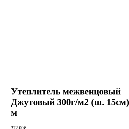
Увеличить
Утеплитель межвенцовый
Джутовый 300г/м2 (ш. 15см)
м
372,00
₽