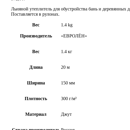
Льняной утеплитель для обустройства бань и деревянных д
Поставляется в рулонах.
Вес
1.4 kg
Производитель
«ЕВРОЛЁН»
Вес
1.4 кг
Длина
20 м
Ширина
150 мм
Плотность
300 г/м²
Материал
Джут
Страна производитель
Россия