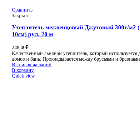
Сравнить
Закрыть
Утеплитель межвенцовый Джутовый 300г/м2 (
10см) рул. 20 м
248,00
₽
Качественный льняной утеплитель, который используется 
домов и бань. Прокладывается между брусьями и бревнами
В список желаний
В корзину
Quick view