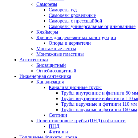
Саморезы
Саморезы г/д
Саморезы кровельные
Саморезы с прессшайбой
Саморезы универсальные оцинкованные
Кляймеры
Крепеж для деревянных конструкций
Опоры и держатели
Монтажные ленты
Монтажные пластины
Антисептики
Биозащитный
Огнебиозащитный
Инженерная сантехника
Канализация
Канализационные трубы
Трубы внутренние и фитинги 50 мм
Трубы внутренние и фитинги 110 м
Трубы наружные и фитинги 110 мм
Трубы наружные и фитинги 160 мм
Септики
Полиэтиленовые трубы (ПНД) и фитинги
ПНД
Фитинги
Топливные брикеты, дрова