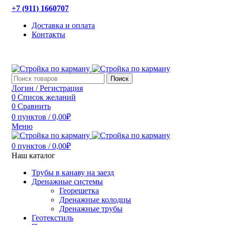
+7 (911) 1660707
Доставка и оплата
Контакты
Поиск
Логин / Регистрация
0
Список желаний
0
Сравнить
0
пунктов
/
0,00
₽
Меню
0
пунктов
/
0,00
₽
Наш каталог
Трубы в канаву на заезд
Дренажные системы
Георешетка
Дренажные колодцы
Дренажные трубы
Геотекстиль