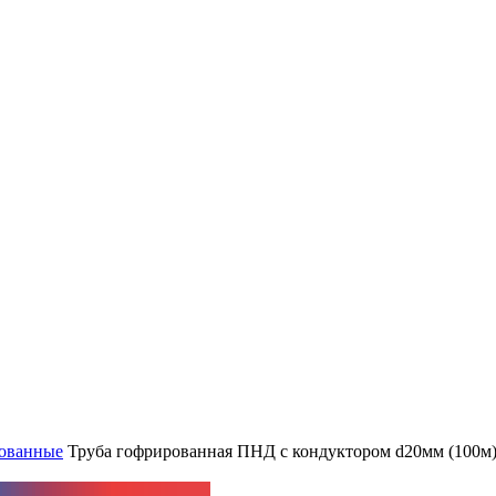
ованные
Труба гофрированная ПНД с кондуктором d20мм (100м)