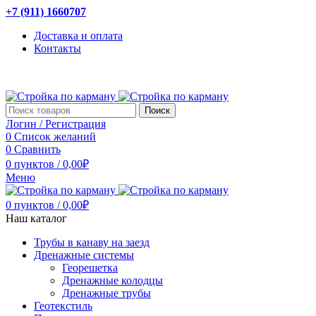
+7 (911) 1660707
Доставка и оплата
Контакты
Поиск
Логин / Регистрация
0
Список желаний
0
Сравнить
0
пунктов
/
0,00
₽
Меню
0
пунктов
/
0,00
₽
Наш каталог
Трубы в канаву на заезд
Дренажные системы
Георешетка
Дренажные колодцы
Дренажные трубы
Геотекстиль