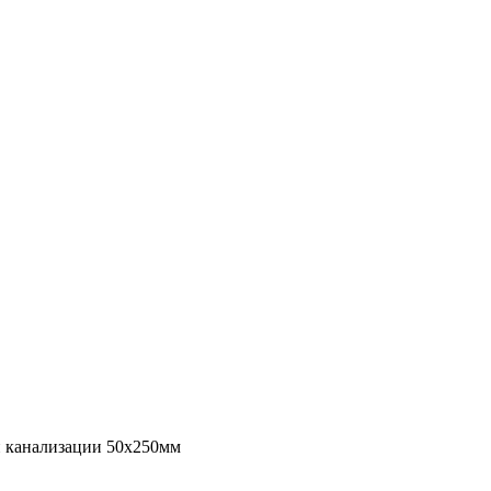
й канализации 50х250мм