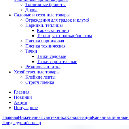
Топливные брикеты
Дрова
Садовые и сезонные товары
Ограждения для грядок и клумб
Парники, теплицы
Каркасы теплиц
Теплицы с поликарбонатом
Пленка парниковая
Пленка техническая
Тачки
Тачки садовые
Тачки строительные
Резиновая плитка
Хозяйственные товары
Клейкие ленты
Стретч пленка
Главная
Новинки
Акции
Популярное
Главная
Инженерная сантехника
Канализация
Канализационные
Предыдущий товар