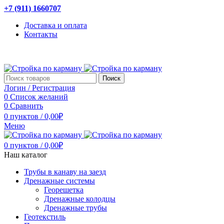
+7 (911) 1660707
Доставка и оплата
Контакты
Поиск
Логин / Регистрация
0
Список желаний
0
Сравнить
0
пунктов
/
0,00
₽
Меню
0
пунктов
/
0,00
₽
Наш каталог
Трубы в канаву на заезд
Дренажные системы
Георешетка
Дренажные колодцы
Дренажные трубы
Геотекстиль