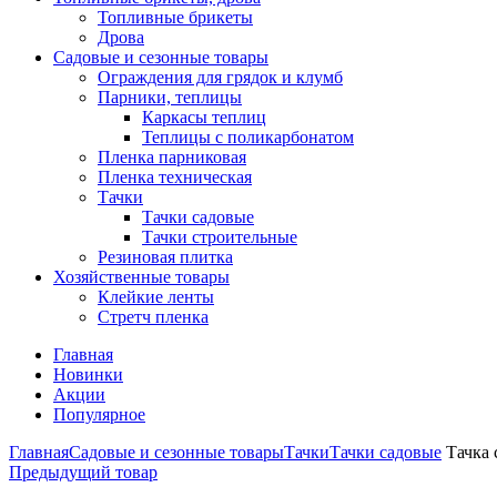
Топливные брикеты
Дрова
Садовые и сезонные товары
Ограждения для грядок и клумб
Парники, теплицы
Каркасы теплиц
Теплицы с поликарбонатом
Пленка парниковая
Пленка техническая
Тачки
Тачки садовые
Тачки строительные
Резиновая плитка
Хозяйственные товары
Клейкие ленты
Стретч пленка
Главная
Новинки
Акции
Популярное
Главная
Садовые и сезонные товары
Тачки
Тачки садовые
Тачка 
Предыдущий товар