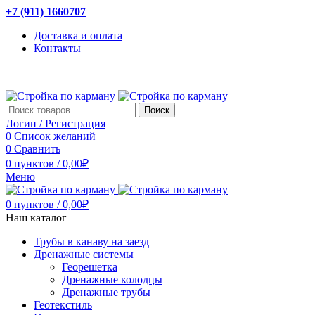
+7 (911) 1660707
Доставка и оплата
Контакты
Поиск
Логин / Регистрация
0
Список желаний
0
Сравнить
0
пунктов
/
0,00
₽
Меню
0
пунктов
/
0,00
₽
Наш каталог
Трубы в канаву на заезд
Дренажные системы
Георешетка
Дренажные колодцы
Дренажные трубы
Геотекстиль