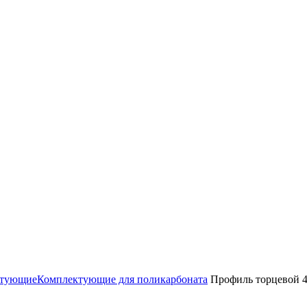
ктующие
Комплектующие для поликарбоната
Профиль торцевой 4