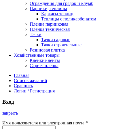
Ограждения для грядок и клумб
Парники, теплицы
Каркасы теплиц
Теплицы с поликарбонатом
Пленка парниковая
Пленка техническая
Тачки
Тачки садовые
Тачки строительные
Резиновая плитка
Хозяйственные товары
Клейкие ленты
Стретч пленка
Главная
Список желаний
Сравнить
Логин / Регистрация
Вход
закрыть
Имя пользователя или электронная почта
*