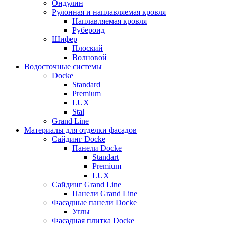
Ондулин
Рулонная и наплавляемая кровля
Наплавляемая кровля
Рубероид
Шифер
Плоский
Волновой
Водосточные системы
Docke
Standard
Premium
LUX
Stal
Grand Line
Материалы для отделки фасадов
Сайдинг Docke
Панели Docke
Standart
Premium
LUX
Сайдинг Grand Line
Панели Grand Line
Фасадные панели Docke
Углы
Фасадная плитка Docke