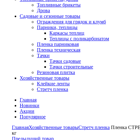
Топливные брикеты
Дрова
Садовые и сезонные товары
Ограждения для грядок и клумб
Парники, теплицы
Каркасы теплиц
Теплицы с поликарбонатом
Пленка парниковая
Пленка техническая
Тачки
Тачки садовые
Тачки строительные
Резиновая плитка
Хозяйственные товары
Клейкие ленты
Стретч пленка
Главная
Новинки
Акции
Популярное
Главная
Хозяйственные товары
Стретч пленка
Пленка СТРЕ
кг
Предыдущий товар