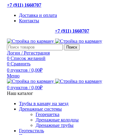
+7 (911) 1660707
Доставка и оплата
Контакты
+7 (911) 1660707
Поиск
Логин / Регистрация
0
Список желаний
0
Сравнить
0
пунктов
/
0,00
₽
Меню
0
пунктов
/
0,00
₽
Наш каталог
Трубы в канаву на заезд
Дренажные системы
Георешетка
Дренажные колодцы
Дренажные трубы
Геотекстиль