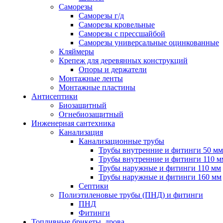
Саморезы
Саморезы г/д
Саморезы кровельные
Саморезы с прессшайбой
Саморезы универсальные оцинкованные
Кляймеры
Крепеж для деревянных конструкций
Опоры и держатели
Монтажные ленты
Монтажные пластины
Антисептики
Биозащитный
Огнебиозащитный
Инженерная сантехника
Канализация
Канализационные трубы
Трубы внутренние и фитинги 50 мм
Трубы внутренние и фитинги 110 м
Трубы наружные и фитинги 110 мм
Трубы наружные и фитинги 160 мм
Септики
Полиэтиленовые трубы (ПНД) и фитинги
ПНД
Фитинги
Топливные брикеты, дрова