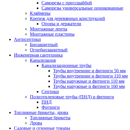
Саморезы с прессшайбой
Саморезы универсальные оцинкованные
Кляймеры
Крепеж для деревянных конструкций
Опоры и держатели
Монтажные ленты
Монтажные пластины
Антисептики
Биозащитный
Огнебиозащитный
Инженерная сантехника
Канализация
Канализационные трубы
Трубы внутренние и фитинги 50 мм
Трубы внутренние и фитинги 110 мм
Трубы наружные и фитинги 110 мм
Трубы наружные и фитинги 160 мм
Септики
Полиэтиленовые трубы (ПНД) и фитинги
ПНД
Фитинги
Топливные брикеты, дрова
Топливные брикеты
Дрова
Садовые и сезонные товары