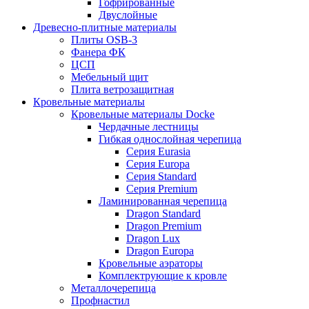
Гофрированные
Двуслойные
Древесно-плитные материалы
Плиты OSB-3
Фанера ФК
ЦСП
Мебельный щит
Плита ветрозащитная
Кровельные материалы
Кровельные материалы Docke
Чердачные лестницы
Гибкая однослойная черепица
Серия Eurasia
Серия Europa
Серия Standard
Серия Premium
Ламинированная черепица
Dragon Standard
Dragon Premium
Dragon Lux
Dragon Europa
Кровельные аэраторы
Комплектрующие к кровле
Металлочерепица
Профнастил