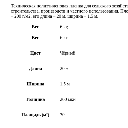
Техническая полиэтиленовая пленка для сельского хозяйств
строительства, производств и частного использования. Пл
– 200 г/м2, его длина – 20 м, ширина – 1,5 м.
Вес
6 kg
Вес
6 кг
Цвет
Чёрный
Длина
20 м
Ширина
1,5 м
Толщина
200 мкн
Площадь (м²)
30