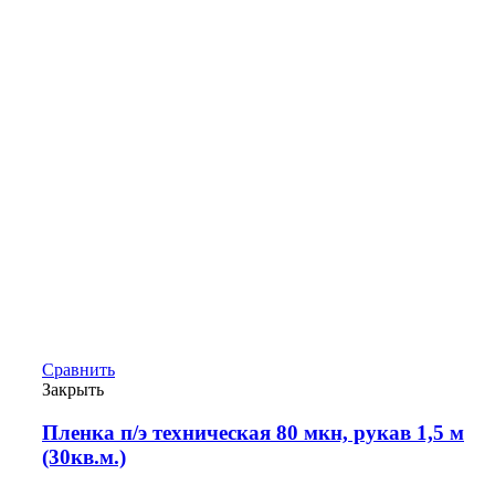
Сравнить
Закрыть
Пленка п/э техническая 80 мкн, рукав 1,5 м
(30кв.м.)