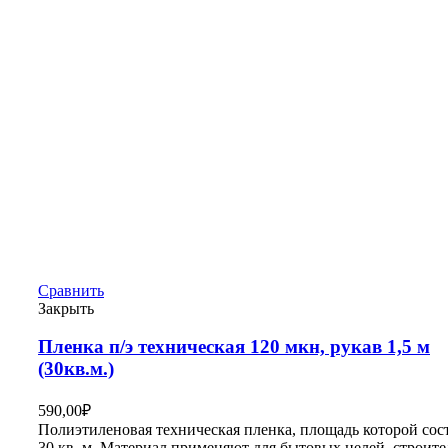
Сравнить
Закрыть
Пленка п/э техническая 120 мкн, рукав 1,5 м
(30кв.м.)
590,00
₽
Полиэтиленовая техническая пленка, площадь которой сос
30 кв. м. Материал применяют для бытовых целей, строите