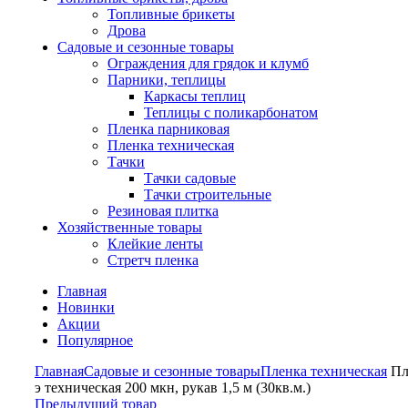
Топливные брикеты
Дрова
Садовые и сезонные товары
Ограждения для грядок и клумб
Парники, теплицы
Каркасы теплиц
Теплицы с поликарбонатом
Пленка парниковая
Пленка техническая
Тачки
Тачки садовые
Тачки строительные
Резиновая плитка
Хозяйственные товары
Клейкие ленты
Стретч пленка
Главная
Новинки
Акции
Популярное
Главная
Садовые и сезонные товары
Пленка техническая
Пл
э техническая 200 мкн, рукав 1,5 м (30кв.м.)
Предыдущий товар