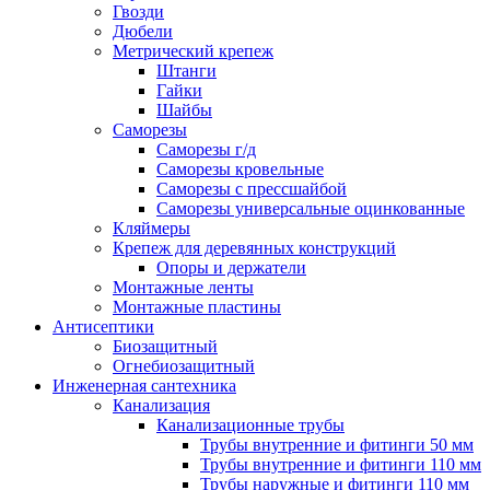
Гвозди
Дюбели
Метрический крепеж
Штанги
Гайки
Шайбы
Саморезы
Саморезы г/д
Саморезы кровельные
Саморезы с прессшайбой
Саморезы универсальные оцинкованные
Кляймеры
Крепеж для деревянных конструкций
Опоры и держатели
Монтажные ленты
Монтажные пластины
Антисептики
Биозащитный
Огнебиозащитный
Инженерная сантехника
Канализация
Канализационные трубы
Трубы внутренние и фитинги 50 мм
Трубы внутренние и фитинги 110 мм
Трубы наружные и фитинги 110 мм