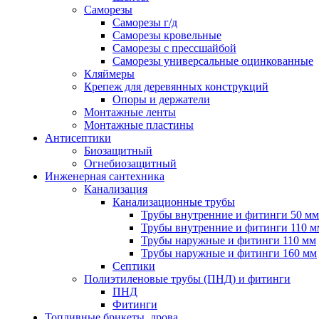
Саморезы
Саморезы г/д
Саморезы кровельные
Саморезы с прессшайбой
Саморезы универсальные оцинкованные
Кляймеры
Крепеж для деревянных конструкций
Опоры и держатели
Монтажные ленты
Монтажные пластины
Антисептики
Биозащитный
Огнебиозащитный
Инженерная сантехника
Канализация
Канализационные трубы
Трубы внутренние и фитинги 50 мм
Трубы внутренние и фитинги 110 м
Трубы наружные и фитинги 110 мм
Трубы наружные и фитинги 160 мм
Септики
Полиэтиленовые трубы (ПНД) и фитинги
ПНД
Фитинги
Топливные брикеты, дрова