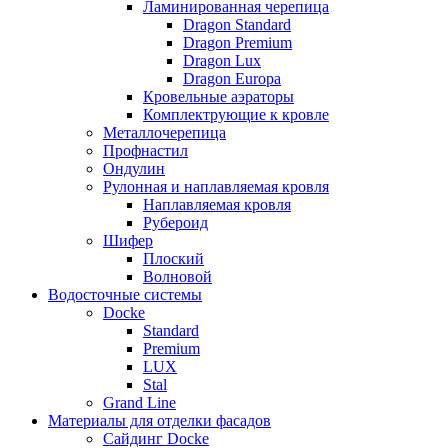
Ламинированная черепица
Dragon Standard
Dragon Premium
Dragon Lux
Dragon Europa
Кровельные аэраторы
Комплектрующие к кровле
Металлочерепица
Профнастил
Ондулин
Рулонная и наплавляемая кровля
Наплавляемая кровля
Рубероид
Шифер
Плоский
Волновой
Водосточные системы
Docke
Standard
Premium
LUX
Stal
Grand Line
Материалы для отделки фасадов
Сайдинг Docke