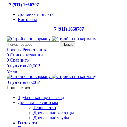
+7 (911) 1660707
Доставка и оплата
Контакты
+7 (911) 1660707
Поиск
Логин / Регистрация
0
Список желаний
0
Сравнить
0
пунктов
/
0,00
₽
Меню
0
пунктов
/
0,00
₽
Наш каталог
Трубы в канаву на заезд
Дренажные системы
Георешетка
Дренажные колодцы
Дренажные трубы
Геотекстиль