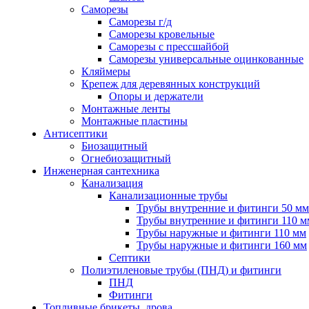
Саморезы
Саморезы г/д
Саморезы кровельные
Саморезы с прессшайбой
Саморезы универсальные оцинкованные
Кляймеры
Крепеж для деревянных конструкций
Опоры и держатели
Монтажные ленты
Монтажные пластины
Антисептики
Биозащитный
Огнебиозащитный
Инженерная сантехника
Канализация
Канализационные трубы
Трубы внутренние и фитинги 50 мм
Трубы внутренние и фитинги 110 м
Трубы наружные и фитинги 110 мм
Трубы наружные и фитинги 160 мм
Септики
Полиэтиленовые трубы (ПНД) и фитинги
ПНД
Фитинги
Топливные брикеты, дрова