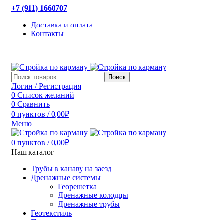
+7 (911) 1660707
Доставка и оплата
Контакты
Поиск
Логин / Регистрация
0
Список желаний
0
Сравнить
0
пунктов
/
0,00
₽
Меню
0
пунктов
/
0,00
₽
Наш каталог
Трубы в канаву на заезд
Дренажные системы
Георешетка
Дренажные колодцы
Дренажные трубы
Геотекстиль