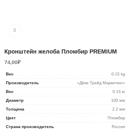
Увеличить
Кронштейн желоба Пломбир PREMIUM
74,00
₽
Вес
0.15 kg
Производитель
«Дёке Трейд Маркетинг»
Вес
0.15 кг
Диаметр
100 мм
Толщина
2.2 мм
Цвет
Пломбир
Страна производитель
Россия