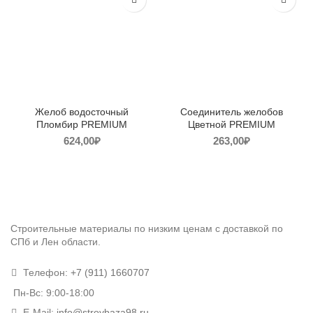
Желоб водосточный
Соединитель желобов
Пломбир PREMIUM
Цветной PREMIUM
624,00
₽
263,00
₽
Строительные материалы по низким ценам с доставкой по
СПб и Лен области.
Телефон:
+7 (911) 1660707
Пн-Вс: 9:00-18:00
E-Mail:
info@stroybaza98.ru