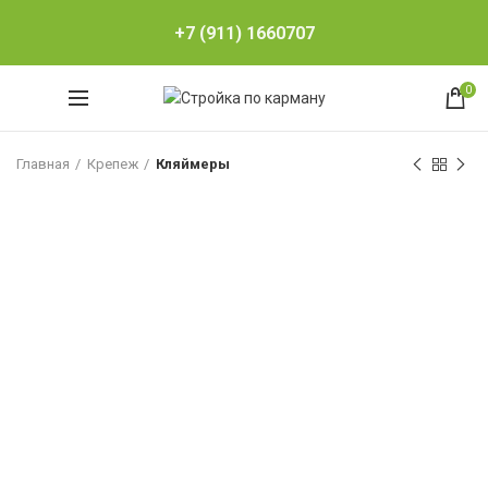
+7 (911) 1660707
0
Главная
Крепеж
Кляймеры