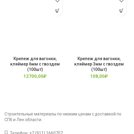
Крепеж для вагонки,
Крепеж для вагонки,
кляймер 6мм с гвоздем
кляймер 3мм с гвоздем
(100шт)
(100шт)
12700,00
₽
108,00
₽
Строительные материалы по низким ценам с доставкой по
СПб и Лен области.
Телефон:
+7 (911) 1660707