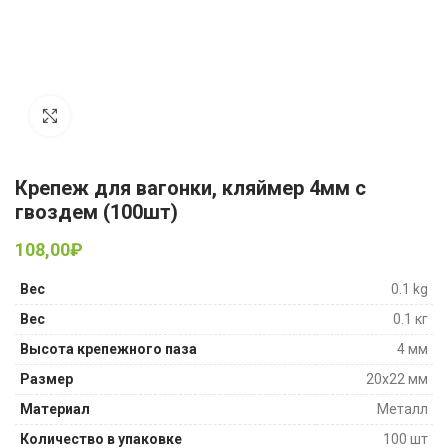
Увеличить
Крепеж для вагонки, кляймер 4мм с
гвоздем (100шт)
108,00
₽
Вес
0.1 kg
Вес
0.1 кг
Высота крепежного паза
4 мм
Размер
20х22 мм
Материал
Металл
Количество в упаковке
100 шт