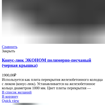
Сравнить
Закрыть
Конус-люк ЭКОНОМ полимерно-песчаный
(черная крышка)
1900,00
₽
Используется как плита перекрытия железобетонного колодца
с люком (конус-люк). Устанавливается на железобетонное
кольцо диаметром 1000 мм. Цвет плиты перекрытия —
В список желаний
В корзину
Quick view