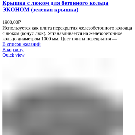
Крышка с люком для бетонного кольца
ЭКОНОМ (зеленая крышка)
1900,00
₽
Используется как плита перекрытия железобетонного колодца
с люком (конус-люк). Устанавливается на железобетонное
кольцо диаметром 1000 мм. Цвет плиты перекрытия —
В список желаний
В корзину
Quick view