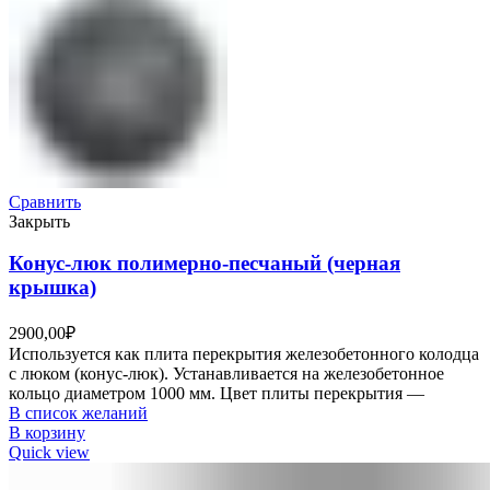
Сравнить
Закрыть
Конус-люк полимерно-песчаный (черная
крышка)
2900,00
₽
Используется как плита перекрытия железобетонного колодца
с люком (конус-люк). Устанавливается на железобетонное
кольцо диаметром 1000 мм. Цвет плиты перекрытия —
В список желаний
В корзину
Quick view