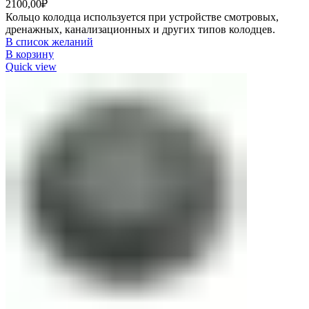
2100,00
₽
Кольцо колодца используется при устройстве смотровых,
дренажных, канализационных и других типов колодцев.
В список желаний
В корзину
Quick view