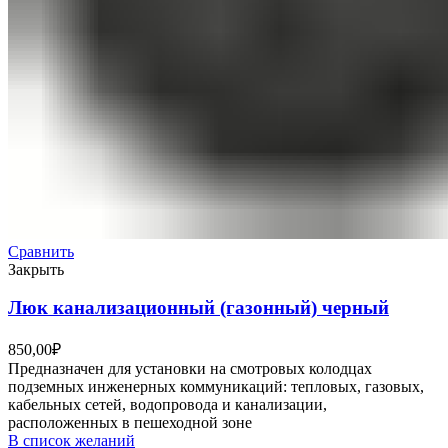
Сравнить
Закрыть
Люк канализационный (газонный) черный
850,00
₽
Предназначен для установки на смотровых колодцах
подземных инженерных коммуникаций: тепловых, газовых,
кабельных сетей, водопровода и канализации,
расположенных в пешеходной зоне
В список желаний