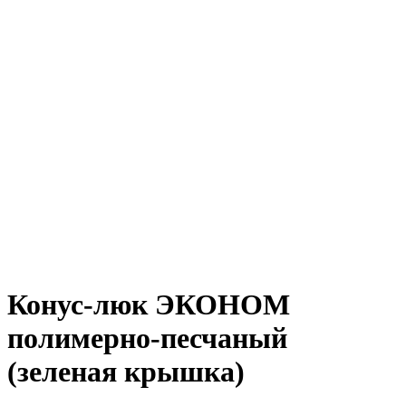
Увеличить
Конус-люк ЭКОНОМ
полимерно-песчаный
(зеленая крышка)