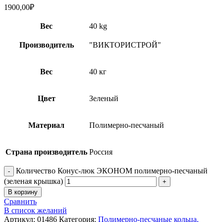
1900,00
₽
Вес
40 kg
Производитель
"ВИКТОРИСТРОЙ"
Вес
40 кг
Цвет
Зеленый
Материал
Полимерно-песчаный
Страна производитель
Россия
Количество Конус-люк ЭКОНОМ полимерно-песчаный
(зеленая крышка)
В корзину
Сравнить
В список желаний
Артикул:
01486
Категория:
Полимерно-песчаные кольца,