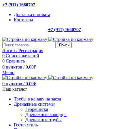
+7 (911) 1660707
Доставка и оплата
Контакты
+7 (911) 1660707
Поиск
Логин / Регистрация
0
Список желаний
0
Сравнить
0
пунктов
/
0,00
₽
Меню
0
пунктов
/
0,00
₽
Наш каталог
Трубы в канаву на заезд
Дренажные системы
Георешетка
Дренажные колодцы
Дренажные трубы
Геотекстиль