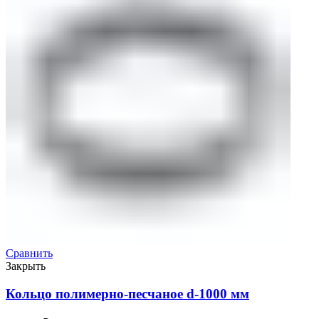
Сравнить
Закрыть
Кольцо полимерно-песчаное d-1000 мм