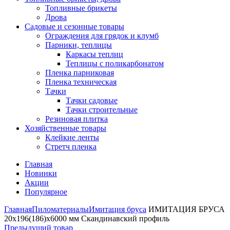
Топливные брикеты
Дрова
Садовые и сезонные товары
Ограждения для грядок и клумб
Парники, теплицы
Каркасы теплиц
Теплицы с поликарбонатом
Пленка парниковая
Пленка техническая
Тачки
Тачки садовые
Тачки строительные
Резиновая плитка
Хозяйственные товары
Клейкие ленты
Стретч пленка
Главная
Новинки
Акции
Популярное
Главная
Пиломатериалы
Имитация бруса
ИМИТАЦИЯ БРУСА
20х196(186)х6000 мм Скандинавский профиль
Предыдущий товар