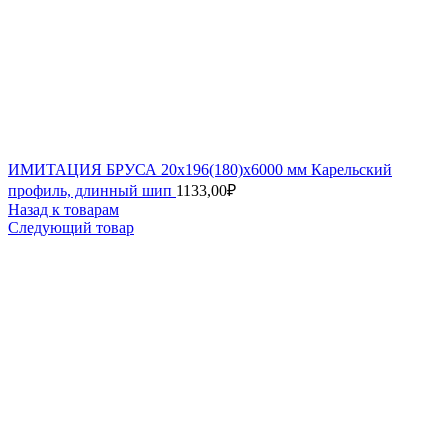
ИМИТАЦИЯ БРУСА 20х196(180)х6000 мм Карельский
профиль, длинный шип
1133,00
₽
Назад к товарам
Следующий товар