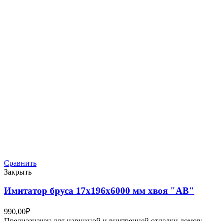
Сравнить
Закрыть
Имитатор бруса 17х196х6000 мм хвоя "АВ"
990,00
₽
Предназначен для наружной и внутренней отделки домов: