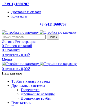
+7 (911) 1660707
Доставка и оплата
Контакты
+7 (911) 1660707
Поиск
Логин / Регистрация
0
Список желаний
0
Сравнить
0
пунктов
/
0,00
₽
Меню
0
пунктов
/
0,00
₽
Наш каталог
Трубы в канаву на заезд
Дренажные системы
Георешетка
Дренажные колодцы
Дренажные трубы
Геотекстиль