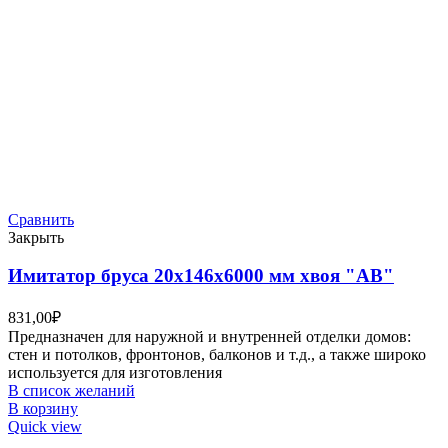
Сравнить
Закрыть
Имитатор бруса 20х146х6000 мм хвоя "АВ"
831,00
₽
Предназначен для наружной и внутренней отделки домов:
стен и потолков, фронтонов, балконов и т.д., а также широко
используется для изготовления
В список желаний
В корзину
Quick view