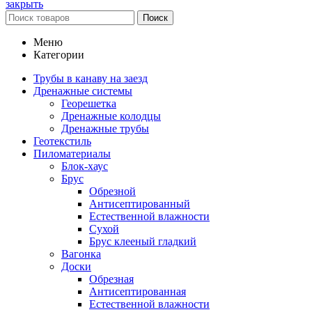
закрыть
Поиск
Меню
Категории
Трубы в канаву на заезд
Дренажные системы
Георешетка
Дренажные колодцы
Дренажные трубы
Геотекстиль
Пиломатериалы
Блок-хаус
Брус
Обрезной
Антисептированный
Естественной влажности
Сухой
Брус клееный гладкий
Вагонка
Доски
Обрезная
Антисептированная
Естественной влажности