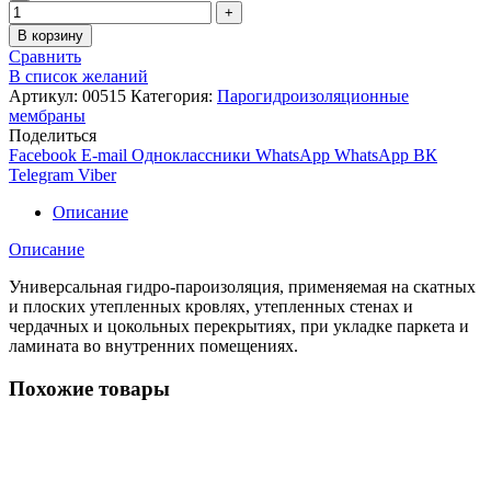
В корзину
Сравнить
В список желаний
Артикул:
00515
Категория:
Парогидроизоляционные
мембраны
Поделиться
Facebook
E-mail
Одноклассники
WhatsApp
WhatsApp
ВК
Telegram
Viber
Описание
Описание
Универсальная гидро-пароизоляция, применяемая на скатных
и плоских утепленных кровлях, утепленных стенах и
чердачных и цокольных перекрытиях, при укладке паркета и
ламината во внутренних помещениях.
Похожие товары