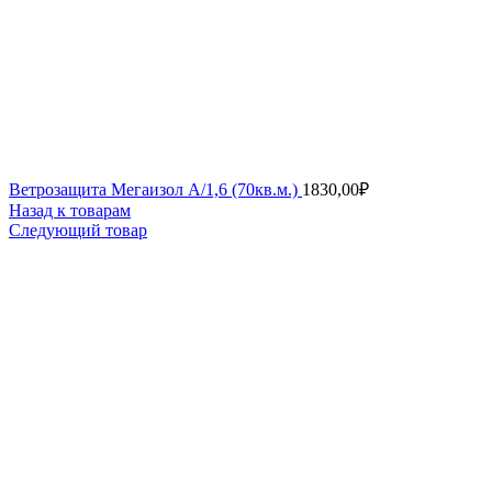
Ветрозащита Мегаизол А/1,6 (70кв.м.)
1830,00
₽
Назад к товарам
Следующий товар