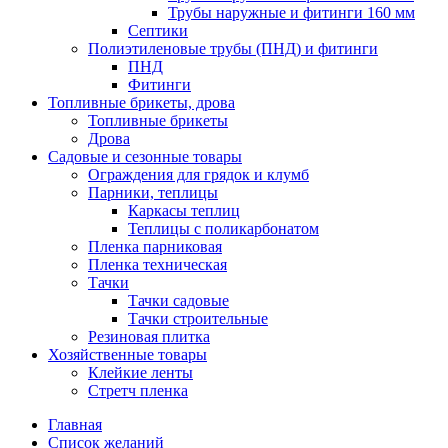
Трубы наружные и фитинги 160 мм
Септики
Полиэтиленовые трубы (ПНД) и фитинги
ПНД
Фитинги
Топливные брикеты, дрова
Топливные брикеты
Дрова
Садовые и сезонные товары
Ограждения для грядок и клумб
Парники, теплицы
Каркасы теплиц
Теплицы с поликарбонатом
Пленка парниковая
Пленка техническая
Тачки
Тачки садовые
Тачки строительные
Резиновая плитка
Хозяйственные товары
Клейкие ленты
Стретч пленка
Главная
Список желаний