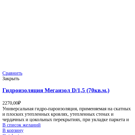
Сравнить
Закрыть
Гидроизоляция Мегаизол D/1,5 (70кв.м.)
2270,00
₽
Универсальная гидро-пароизоляция, применяемая на скатных
и плоских утепленных кровлях, утепленных стенах и
чердачных и цокольных перекрытиях, при укладке паркета и
В список желаний
В корзину