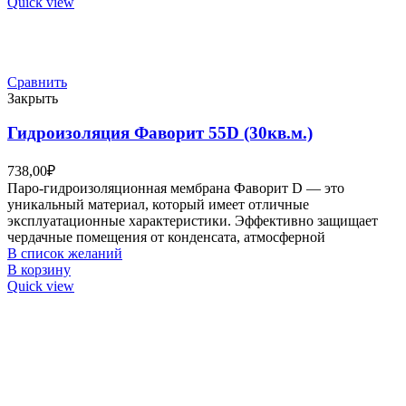
Quick view
Сравнить
Закрыть
Гидроизоляция Фаворит 55D (30кв.м.)
738,00
₽
Паро-гидроизоляционная мембрана Фаворит D — это
уникальный материал, который имеет отличные
эксплуатационные характеристики. Эффективно защищает
чердачные помещения от конденсата, атмосферной
В список желаний
В корзину
Quick view