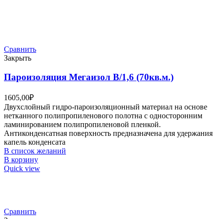
Сравнить
Закрыть
Пароизоляция Мегаизол В/1,6 (70кв.м.)
1605,00
₽
Двухслойный гидро-пароизоляционный материал на основе
нетканного полипропиленового полотна с односторонним
ламинированием полипропиленовой пленкой.
Антиконденсатная поверхность предназначена для удержания
капель конденсата
В список желаний
В корзину
Quick view
Сравнить