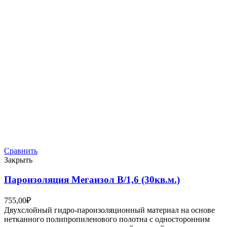
Сравнить
Закрыть
Пароизоляция Мегаизол В/1,6 (30кв.м.)
755,00
₽
Двухслойный гидро-пароизоляционный материал на основе
нетканного полипропиленового полотна с односторонним