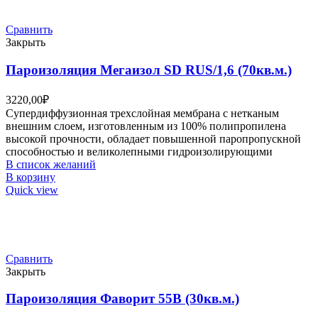
Сравнить
Закрыть
Пароизоляция Мегаизол SD RUS/1,6 (70кв.м.)
3220,00
₽
Супердиффузионная трехслойная мембрана с нетканым
внешним слоем, изготовленным из 100% полипропилена
высокой прочности, обладает повышенной паропропускной
способностью и великолепными гидроизолирующими
В список желаний
В корзину
Quick view
Сравнить
Закрыть
Пароизоляция Фаворит 55В (30кв.м.)