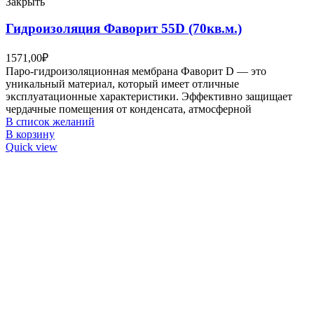
Закрыть
Гидроизоляция Фаворит 55D (70кв.м.)
1571,00
₽
Паро-гидроизоляционная мембрана Фаворит D — это
уникальный материал, который имеет отличные
эксплуатационные характеристики. Эффективно защищает
чердачные помещения от конденсата, атмосферной
В список желаний
В корзину
Quick view