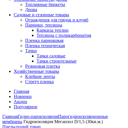
Топливные брикеты
Дрова
Садовые и сезонные товары
Ограждения для грядок и клумб
Парники, теплицы
Каркасы теплиц
Теплицы с поликарбонатом
Пленка парниковая
Пленка техническая
Тачки
Тачки садовые
Тачки строительные
Резиновая плитка
Хозяйственные товары
Клейкие ленты
Стретч пленка
Главная
Новинки
Акции
Популярное
Главная
Гидро-пароизоляция
Парогидроизоляционные
мембраны
Гидроизоляция Мегаизол D/1,5 (30кв.м.)
Предыдущий товар