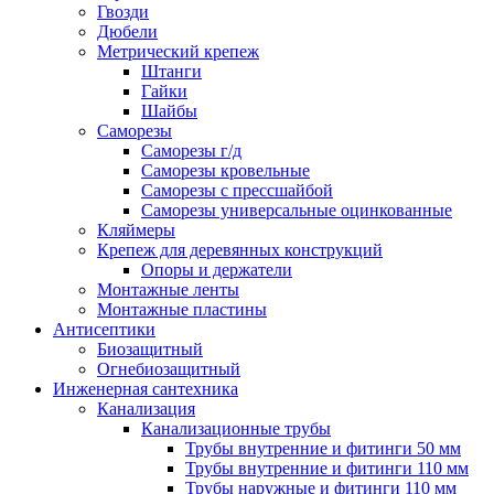
Гвозди
Дюбели
Метрический крепеж
Штанги
Гайки
Шайбы
Саморезы
Саморезы г/д
Саморезы кровельные
Саморезы с прессшайбой
Саморезы универсальные оцинкованные
Кляймеры
Крепеж для деревянных конструкций
Опоры и держатели
Монтажные ленты
Монтажные пластины
Антисептики
Биозащитный
Огнебиозащитный
Инженерная сантехника
Канализация
Канализационные трубы
Трубы внутренние и фитинги 50 мм
Трубы внутренние и фитинги 110 мм
Трубы наружные и фитинги 110 мм