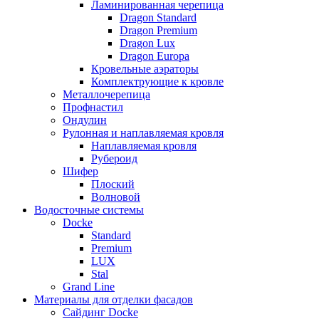
Ламинированная черепица
Dragon Standard
Dragon Premium
Dragon Lux
Dragon Europa
Кровельные аэраторы
Комплектрующие к кровле
Металлочерепица
Профнастил
Ондулин
Рулонная и наплавляемая кровля
Наплавляемая кровля
Рубероид
Шифер
Плоский
Волновой
Водосточные системы
Docke
Standard
Premium
LUX
Stal
Grand Line
Материалы для отделки фасадов
Сайдинг Docke