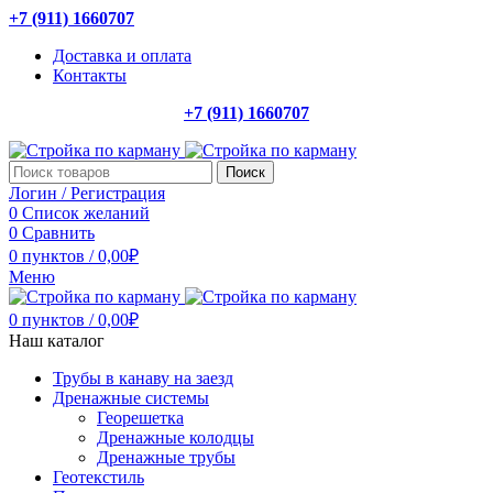
+7 (911) 1660707
Доставка и оплата
Контакты
+7 (911) 1660707
Поиск
Логин / Регистрация
0
Список желаний
0
Сравнить
0
пунктов
/
0,00
₽
Меню
0
пунктов
/
0,00
₽
Наш каталог
Трубы в канаву на заезд
Дренажные системы
Георешетка
Дренажные колодцы
Дренажные трубы
Геотекстиль