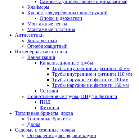
Саморезы универсальные оцинкованные
Кляймеры
Крепеж для деревянных конструкций
Опоры и держатели
Монтажные ленты
Монтажные пластины
Антисептики
Биозащитный
Огнебиозащитный
Инженерная сантехника
Канализация
Канализационные трубы
Трубы внутренние и фитинги 50 мм
Трубы внутренние и фитинги 110 мм
Трубы наружные и фитинги 110 мм
Трубы наружные и фитинги 160 мм
Септики
Полиэтиленовые трубы (ПНД) и фитинги
ПНД
Фитинги
Топливные брикеты, дрова
Топливные брикеты
Дрова
Садовые и сезонные товары
Ограждения для грядок и клумб