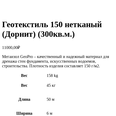
Увеличить
Геотекстиль 150 нетканый
(Дорнит) (300кв.м.)
11000,00
₽
Мегаизол GeoPro – качественный и надежный материал для
дренажа стен фундамента, искусственных водоемов,
строительства. Плотность изделия составляет 150 г/м2.
Вес
158 kg
Вес
45 кг
Длина
50 м
Ширина
6 м