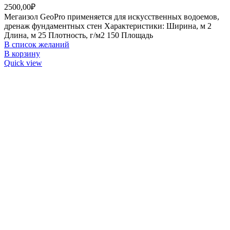
2500,00
₽
Мегаизол GeoPro применяется для искусственных водоемов,
дренаж фундаментных стен Характеристики: Ширина, м 2
Длина, м 25 Плотность, г/м2 150 Площадь
В список желаний
В корзину
Quick view