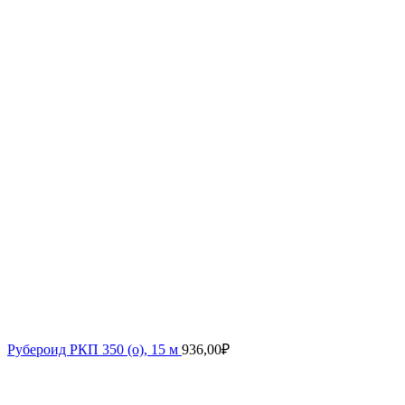
Рубероид РКП 350 (о), 15 м
936,00
₽