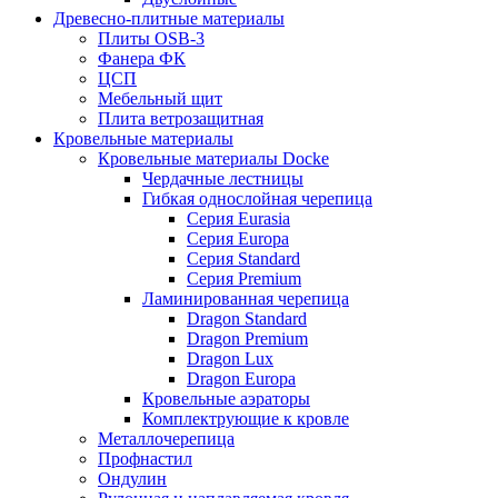
Древесно-плитные материалы
Плиты OSB-3
Фанера ФК
ЦСП
Мебельный щит
Плита ветрозащитная
Кровельные материалы
Кровельные материалы Docke
Чердачные лестницы
Гибкая однослойная черепица
Серия Eurasia
Серия Europa
Серия Standard
Серия Premium
Ламинированная черепица
Dragon Standard
Dragon Premium
Dragon Lux
Dragon Europa
Кровельные аэраторы
Комплектрующие к кровле
Металлочерепица
Профнастил
Ондулин