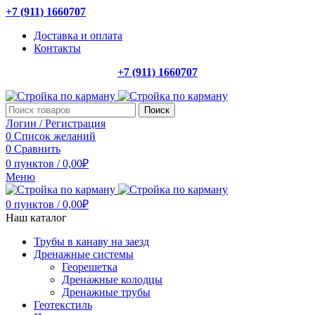
+7 (911) 1660707
Доставка и оплата
Контакты
+7 (911) 1660707
Поиск
Логин / Регистрация
0
Список желаний
0
Сравнить
0
пунктов
/
0,00
₽
Меню
0
пунктов
/
0,00
₽
Наш каталог
Трубы в канаву на заезд
Дренажные системы
Георешетка
Дренажные колодцы
Дренажные трубы
Геотекстиль