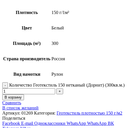
Плотность
150 г/1м²
Цвет
Белый
Площадь (м²)
300
Страна производитель
Россия
Вид намотки
Рулон
Количество Геотекстиль 150 нетканый (Дорнит) (300кв.м.)
В корзину
Сравнить
В список желаний
Артикул:
01269
Категория:
Геотекстиль плотностью 150 г/м2
Поделиться
Facebook
E-mail
Одноклассники
WhatsApp
WhatsApp
ВК