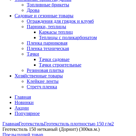
Топливные брикеты
Дрова
Садовые и сезонные товары
Ограждения для грядок и клумб
Парники, теплицы
Каркасы теплиц
Теплицы с поликарбонатом
Пленка парниковая
Пленка техническая
Тачки
Тачки садовые
Тачки строительные
Резиновая плитка
Хозяйственные товары
Клейкие ленты
Стретч пленка
Главная
Новинки
Акции
Популярное
Главная
Геотекстиль
Геотекстиль плотностью 150 г/м2
Геотекстиль 150 нетканый (Дорнит) (300кв.м.)
Предыдущий товар