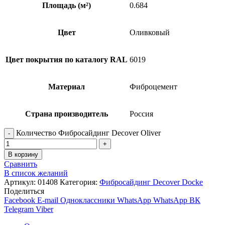
Площадь (м²)
0.684
Цвет
Оливковый
Цвет покрытия по каталогу RAL
6019
Материал
Фиброцемент
Страна производитель
Россия
Количество Фибросайдинг Decover Oliver
В корзину
Сравнить
В список желаний
Артикул:
01408
Категория:
Фибросайдинг Decover Docke
Поделиться
Facebook
E-mail
Одноклассники
WhatsApp
WhatsApp
ВК
Telegram
Viber