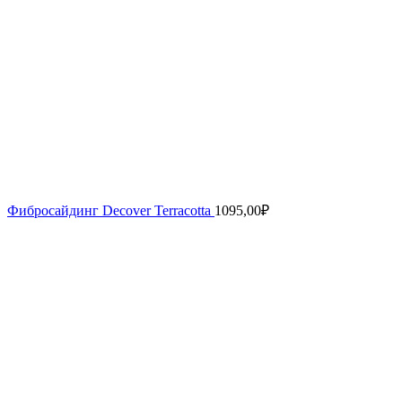
Фибросайдинг Decover Terracotta
1095,00
₽