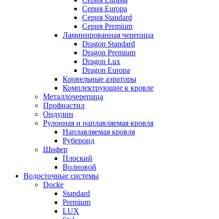
Серия Europa
Серия Standard
Серия Premium
Ламинированная черепица
Dragon Standard
Dragon Premium
Dragon Lux
Dragon Europa
Кровельные аэраторы
Комплектрующие к кровле
Металлочерепица
Профнастил
Ондулин
Рулонная и наплавляемая кровля
Наплавляемая кровля
Рубероид
Шифер
Плоский
Волновой
Водосточные системы
Docke
Standard
Premium
LUX