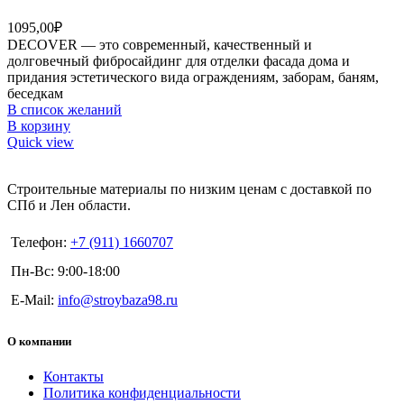
1095,00
₽
DECOVER — это современный, качественный и
долговечный фибросайдинг для отделки фасада дома и
придания эстетического вида ограждениям, заборам, баням,
беседкам
В список желаний
В корзину
Quick view
Строительные материалы по низким ценам с доставкой по
СПб и Лен области.
Телефон:
+7 (911) 1660707
Пн-Вс: 9:00-18:00
E-Mail:
info@stroybaza98.ru
О компании
Контакты
Политика конфиденциальности