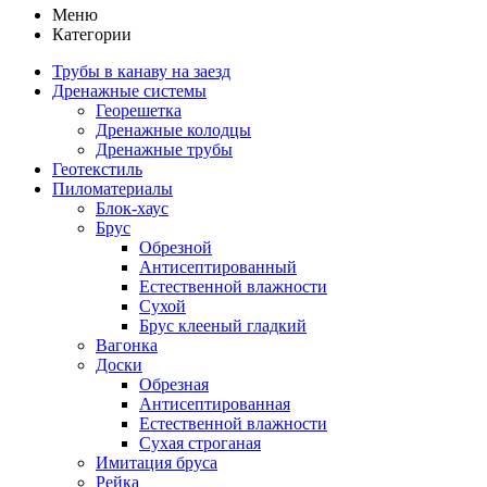
Меню
Категории
Трубы в канаву на заезд
Дренажные системы
Георешетка
Дренажные колодцы
Дренажные трубы
Геотекстиль
Пиломатериалы
Блок-хаус
Брус
Обрезной
Антисептированный
Естественной влажности
Сухой
Брус клееный гладкий
Вагонка
Доски
Обрезная
Антисептированная
Естественной влажности
Сухая строганая
Имитация бруса
Рейка