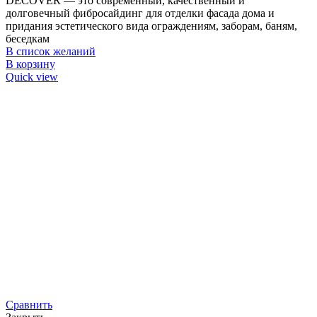
DECOVER — это современный, качественный и
долговечный фибросайдинг для отделки фасада дома и
придания эстетического вида ограждениям, заборам, баням,
беседкам
В список желаний
В корзину
Quick view
Сравнить