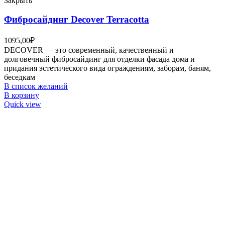
Закрыть
Фибросайдинг Decover Terracotta
1095,00
₽
DECOVER — это современный, качественный и
долговечный фибросайдинг для отделки фасада дома и
придания эстетического вида ограждениям, заборам, баням,
беседкам
В список желаний
В корзину
Quick view