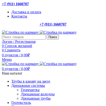
+7 (911) 1660707
Доставка и оплата
Контакты
+7 (911) 1660707
Поиск
Логин / Регистрация
0
Список желаний
0
Сравнить
0
пунктов
/
0,00
₽
Меню
0
пунктов
/
0,00
₽
Наш каталог
Трубы в канаву на заезд
Дренажные системы
Георешетка
Дренажные колодцы
Дренажные трубы
Геотекстиль