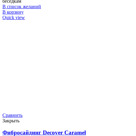
беседкам
В список желаний
В корзину
Quick view
Сравнить
Закрыть
Фибросайдинг Decover Caramel