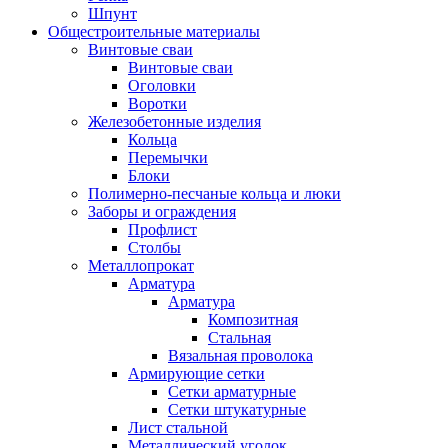
Шпунт
Общестроительные материалы
Винтовые сваи
Винтовые сваи
Оголовки
Воротки
Железобетонные изделия
Кольца
Перемычки
Блоки
Полимерно-песчаные кольца и люки
Заборы и ограждения
Профлист
Столбы
Металлопрокат
Арматура
Арматура
Композитная
Стальная
Вязальная проволока
Армирующие сетки
Сетки арматурные
Сетки штукатурные
Лист стальной
Металлический уголок