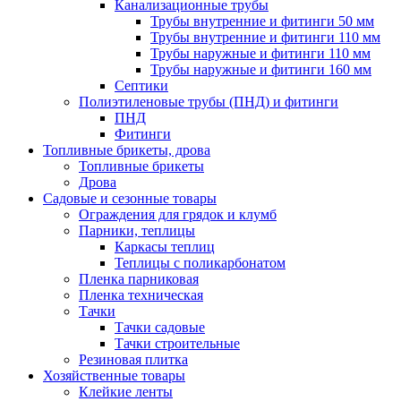
Канализационные трубы
Трубы внутренние и фитинги 50 мм
Трубы внутренние и фитинги 110 мм
Трубы наружные и фитинги 110 мм
Трубы наружные и фитинги 160 мм
Септики
Полиэтиленовые трубы (ПНД) и фитинги
ПНД
Фитинги
Топливные брикеты, дрова
Топливные брикеты
Дрова
Садовые и сезонные товары
Ограждения для грядок и клумб
Парники, теплицы
Каркасы теплиц
Теплицы с поликарбонатом
Пленка парниковая
Пленка техническая
Тачки
Тачки садовые
Тачки строительные
Резиновая плитка
Хозяйственные товары
Клейкие ленты