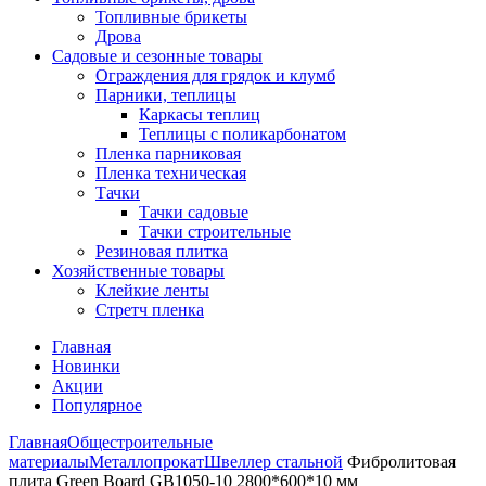
Топливные брикеты
Дрова
Садовые и сезонные товары
Ограждения для грядок и клумб
Парники, теплицы
Каркасы теплиц
Теплицы с поликарбонатом
Пленка парниковая
Пленка техническая
Тачки
Тачки садовые
Тачки строительные
Резиновая плитка
Хозяйственные товары
Клейкие ленты
Стретч пленка
Главная
Новинки
Акции
Популярное
Главная
Общестроительные
материалы
Металлопрокат
Швеллер стальной
Фибролитовая
плита Green Board GB1050-10 2800*600*10 мм