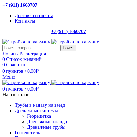
+7 (911) 1660707
Доставка и оплата
Контакты
+7 (911) 1660707
Поиск
Логин / Регистрация
0
Список желаний
0
Сравнить
0
пунктов
/
0,00
₽
Меню
0
пунктов
/
0,00
₽
Наш каталог
Трубы в канаву на заезд
Дренажные системы
Георешетка
Дренажные колодцы
Дренажные трубы
Геотекстиль