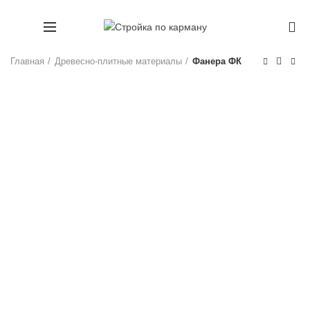
+7 (911) 1660707
0
Главная
Древесно-плитные материалы
Фанера ФК