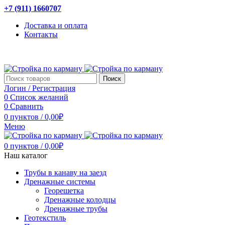
+7 (911) 1660707
Доставка и оплата
Контакты
Поиск
Логин / Регистрация
0
Список желаний
0
Сравнить
0
пунктов
/
0,00
₽
Меню
0
пунктов
/
0,00
₽
Наш каталог
Трубы в канаву на заезд
Дренажные системы
Георешетка
Дренажные колодцы
Дренажные трубы
Геотекстиль