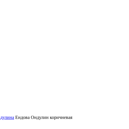
ндулина
Ендова Ондулин коричневая