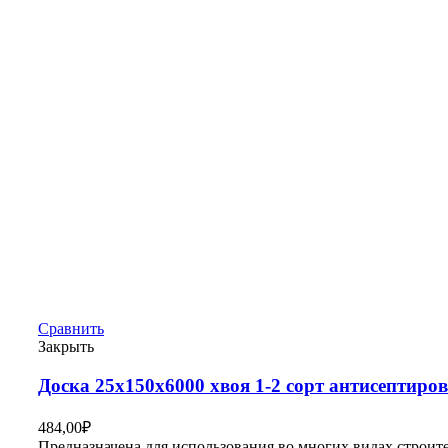
Сравнить
Закрыть
Доска 25х150х6000 хвоя 1-2 сорт антисептиро
484,00
₽
Предназначена для использования во многих видах строит