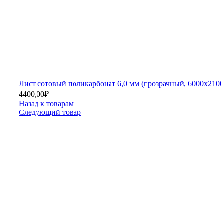
Лист сотовый поликарбонат 6,0 мм (прозрачный, 6000х210
4400,00
₽
Назад к товарам
Следующий товар