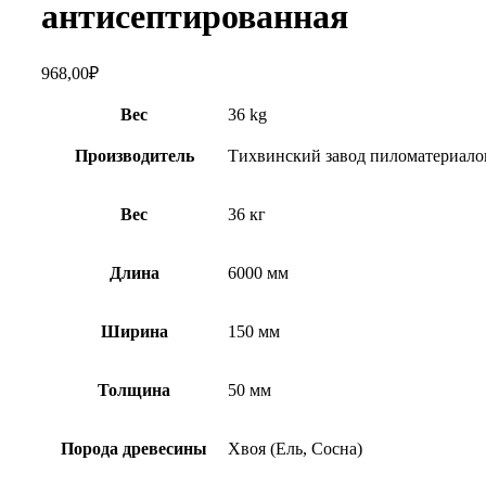
антисептированная
968,00
₽
Вес
36 kg
Производитель
Тихвинский завод пиломатериало
Вес
36 кг
Длина
6000 мм
Ширина
150 мм
Толщина
50 мм
Порода древесины
Хвоя (Ель, Сосна)