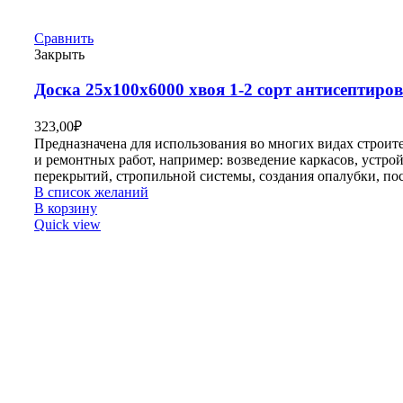
Сравнить
Закрыть
Доска 25х100х6000 хвоя 1-2 сорт антисептиро
323,00
₽
Предназначена для использования во многих видах строит
и ремонтных работ, например: возведение каркасов, устро
перекрытий, стропильной системы, создания опалубки, по
В список желаний
В корзину
Quick view