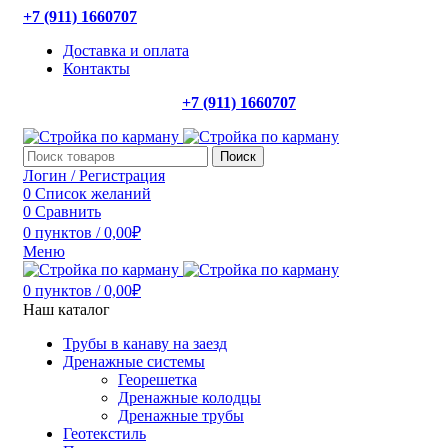
+7 (911) 1660707
Доставка и оплата
Контакты
+7 (911) 1660707
Поиск
Логин / Регистрация
0
Список желаний
0
Сравнить
0
пунктов
/
0,00
₽
Меню
0
пунктов
/
0,00
₽
Наш каталог
Трубы в канаву на заезд
Дренажные системы
Георешетка
Дренажные колодцы
Дренажные трубы
Геотекстиль