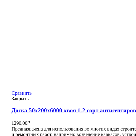
Сравнить
Закрыть
Доска 50х200х6000 хвоя 1-2 сорт антисептиро
1290,00
₽
Предназначена для использования во многих видах строит
и ремонтных работ, например: возведение каркасов, устро