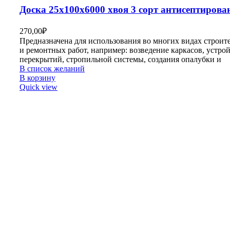
Доска 25х100х6000 хвоя 3 сорт антисептирова
270,00
₽
Предназначена для использования во многих видах строит
и ремонтных работ, например: возведение каркасов, устро
перекрытий, стропильной системы, создания опалубки и
В список желаний
В корзину
Quick view