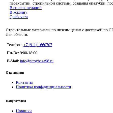
перекрытий, стропильной системы, создания опалубки, по
В список желаний
В корзину
Quick view
Строительные материалы по низким ценам с доставкой по С
Лен области.
Телефон:
+7 (911) 1660707
Пн-Вс: 9:00-18:00
E-Mail:
info@stroybaza98.ru
О компании
Контакты
Политика конфиденциальности
Покупателям
Новинки