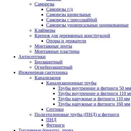
Саморезы
Саморезы г/д
Саморезы кровельные
Саморезы с прессшайбой
Саморезы универсальные оцинкованные
Кляймеры
Крепеж для деревянных конструкций
Опоры и держатели
Монтажные ленты
Монтажные пластины
Антисептики
Биозащитный
Огнебиозащитный
Инженерная сантехника
Канализация
Канализационные трубы
Трубы внутренние и фитинги 50 мм
Трубы внутренние и фитинги 110 м
Трубы наружные и фитинги 110 мм
Трубы наружные и фитинги 160 мм
Септики
Полиэтиленовые трубы (ПНД) и фитинги
ПНД
Фитинги
Топливные брикеты, дрова