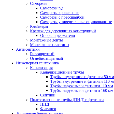
Саморезы
Саморезы г/д
Саморезы кровельные
Саморезы с прессшайбой
Саморезы универсальные оцинкованные
Кляймеры
Крепеж для деревянных конструкций
Опоры и держатели
Монтажные ленты
Монтажные пластины
Антисептики
Биозащитный
Огнебиозащитный
Инженерная сантехника
Канализация
Канализационные трубы
Трубы внутренние и фитинги 50 мм
Трубы внутренние и фитинги 110 м
Трубы наружные и фитинги 110 мм
Трубы наружные и фитинги 160 мм
Септики
Полиэтиленовые трубы (ПНД) и фитинги
ПНД
Фитинги
Топливные брикеты, дрова