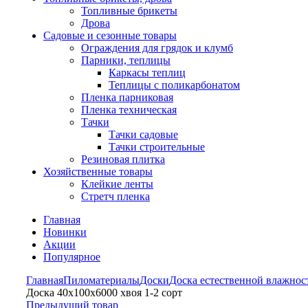
Топливные брикеты
Дрова
Садовые и сезонные товары
Ограждения для грядок и клумб
Парники, теплицы
Каркасы теплиц
Теплицы с поликарбонатом
Пленка парниковая
Пленка техническая
Тачки
Тачки садовые
Тачки строительные
Резиновая плитка
Хозяйственные товары
Клейкие ленты
Стретч пленка
Главная
Новинки
Акции
Популярное
Главная
Пиломатериалы
Доски
Доска естественной влажнос
Доска 40х100х6000 хвоя 1-2 сорт
Предыдущий товар