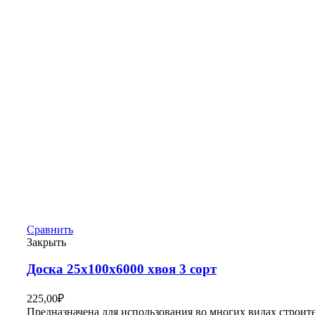
Сравнить
Закрыть
Доска 25х100х6000 хвоя 3 сорт
225,00
₽
Предназначена для использования во многих видах строит