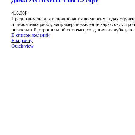
Доска 25х150х6000 хвоя 1-2 сорт
416,00
₽
Предназначена для использования во многих видах строит
и ремонтных работ, например: возведение каркасов, устро
перекрытий, стропильной системы, создания опалубки, по
В список желаний
В корзину
Quick view