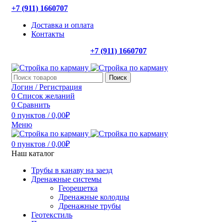
+7 (911) 1660707
Доставка и оплата
Контакты
+7 (911) 1660707
Поиск
Логин / Регистрация
0
Список желаний
0
Сравнить
0
пунктов
/
0,00
₽
Меню
0
пунктов
/
0,00
₽
Наш каталог
Трубы в канаву на заезд
Дренажные системы
Георешетка
Дренажные колодцы
Дренажные трубы
Геотекстиль