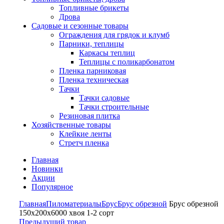
Топливные брикеты
Дрова
Садовые и сезонные товары
Ограждения для грядок и клумб
Парники, теплицы
Каркасы теплиц
Теплицы с поликарбонатом
Пленка парниковая
Пленка техническая
Тачки
Тачки садовые
Тачки строительные
Резиновая плитка
Хозяйственные товары
Клейкие ленты
Стретч пленка
Главная
Новинки
Акции
Популярное
Главная
Пиломатериалы
Брус
Брус обрезной
Брус обрезной
150х200х6000 хвоя 1-2 сорт
Предыдущий товар