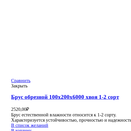
Сравнить
Закрыть
Брус обрезной 100х200х6000 хвоя 1-2 сорт
2520,00
₽
Брус естественной влажности относится к 1-2 сорту.
Характеризуется устойчивостью, прочностью и надежност
В список желаний
В корзину