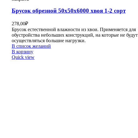
Брусок обрезной 50х50х6000 хвоя 1-2 сорт
278,00
₽
Брусок естественной влажности из хвои. Применяется для
обустройства небольших конструкций, на которые не будут
осуществляться большие нагрузки.
В список желаний
В корзину
Quick view