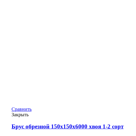
Сравнить
Закрыть
Брус обрезной 150х150х6000 хвоя 1-2 сорт