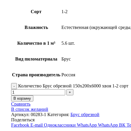
Сорт
1-2
Влажность
Естественная (окружающей среды, 
Количество в 1 м³
5.6 шт.
Вид пиломатериала
Брус
Страна производитель
Россия
Количество Брус обрезной 150х200х6000 хвоя 1-2 сорт
В корзину
Сравнить
В список желаний
Артикул:
00283-1
Категория:
Брус обрезной
Поделиться
Facebook
E-mail
Одноклассники
WhatsApp
WhatsApp
ВК
Te