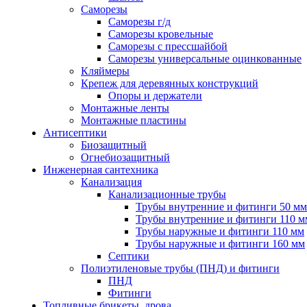
Саморезы
Саморезы г/д
Саморезы кровельные
Саморезы с прессшайбой
Саморезы универсальные оцинкованные
Кляймеры
Крепеж для деревянных конструкций
Опоры и держатели
Монтажные ленты
Монтажные пластины
Антисептики
Биозащитный
Огнебиозащитный
Инженерная сантехника
Канализация
Канализационные трубы
Трубы внутренние и фитинги 50 мм
Трубы внутренние и фитинги 110 м
Трубы наружные и фитинги 110 мм
Трубы наружные и фитинги 160 мм
Септики
Полиэтиленовые трубы (ПНД) и фитинги
ПНД
Фитинги
Топливные брикеты, дрова