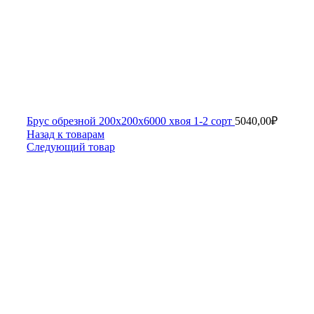
Брус обрезной 200х200х6000 хвоя 1-2 сорт
5040,00
₽
Назад к товарам
Следующий товар