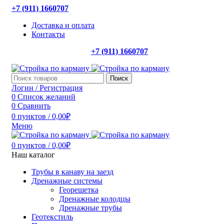
+7 (911) 1660707
Доставка и оплата
Контакты
+7 (911) 1660707
Поиск
Логин / Регистрация
0
Список желаний
0
Сравнить
0
пунктов
/
0,00
₽
Меню
0
пунктов
/
0,00
₽
Наш каталог
Трубы в канаву на заезд
Дренажные системы
Георешетка
Дренажные колодцы
Дренажные трубы
Геотекстиль