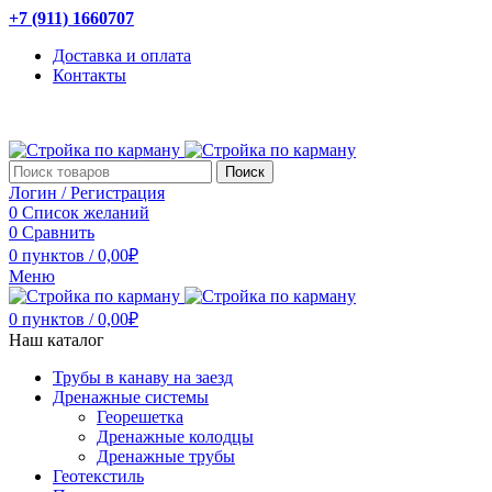
+7 (911) 1660707
Доставка и оплата
Контакты
Поиск
Логин / Регистрация
0
Список желаний
0
Сравнить
0
пунктов
/
0,00
₽
Меню
0
пунктов
/
0,00
₽
Наш каталог
Трубы в канаву на заезд
Дренажные системы
Георешетка
Дренажные колодцы
Дренажные трубы
Геотекстиль