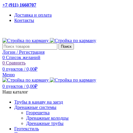
+7 (911) 1660707
Доставка и оплата
Контакты
Поиск
Логин / Регистрация
0
Список желаний
0
Сравнить
0
пунктов
/
0,00
₽
Меню
0
пунктов
/
0,00
₽
Наш каталог
Трубы в канаву на заезд
Дренажные системы
Георешетка
Дренажные колодцы
Дренажные трубы
Геотекстиль