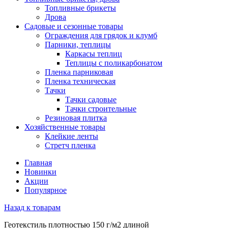
Топливные брикеты
Дрова
Садовые и сезонные товары
Ограждения для грядок и клумб
Парники, теплицы
Каркасы теплиц
Теплицы с поликарбонатом
Пленка парниковая
Пленка техническая
Тачки
Тачки садовые
Тачки строительные
Резиновая плитка
Хозяйственные товары
Клейкие ленты
Стретч пленка
Главная
Новинки
Акции
Популярное
Назад к товарам
Геотекстиль плотностью 150 г/м2 длиной